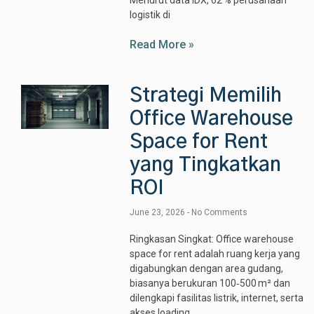
Menurut data IDX, 62 % perusahaan
logistik di
Read More »
Strategi Memilih
Office Warehouse
Space for Rent
yang Tingkatkan
ROI
June 23, 2026
No Comments
Ringkasan Singkat: Office warehouse
space for rent adalah ruang kerja yang
digabungkan dengan area gudang,
biasanya berukuran 100‑500 m² dan
dilengkapi fasilitas listrik, internet, serta
akses loading