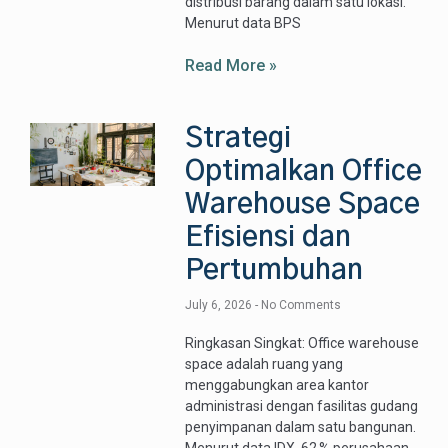
distribusi barang dalam satu lokasi.
Menurut data BPS
Read More »
Strategi
Optimalkan Office
Warehouse Space
Efisiensi dan
Pertumbuhan
July 6, 2026
No Comments
Ringkasan Singkat: Office warehouse
space adalah ruang yang
menggabungkan area kantor
administrasi dengan fasilitas gudang
penyimpanan dalam satu bangunan.