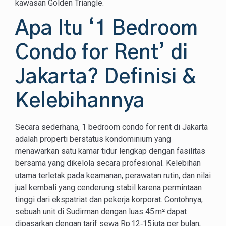
kawasan Golden Triangle.
Apa Itu ‘1 Bedroom
Condo for Rent’ di
Jakarta? Definisi &
Kelebihannya
Secara sederhana, 1 bedroom condo for rent di Jakarta
adalah properti berstatus kondominium yang
menawarkan satu kamar tidur lengkap dengan fasilitas
bersama yang dikelola secara profesional. Kelebihan
utama terletak pada keamanan, perawatan rutin, dan nilai
jual kembali yang cenderung stabil karena permintaan
tinggi dari ekspatriat dan pekerja korporat. Contohnya,
sebuah unit di Sudirman dengan luas 45 m² dapat
dipasarkan dengan tarif sewa Rp 12‑15 juta per bulan,