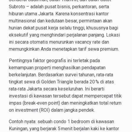
Subroto – adalah pusat bisnis, perkantoran, serta
hiburan utama Jakarta. Karena konsentrasi kantor
multinasional dan kedutaan besar, permintaan akan
hunian dekat pusat kerja selalu tinggi, khususnya bagi
eksekutif yang menghindari perjalanan panjang. Lokasi
ini secara otomatis menurunkan vacancy rate dan
memungkinkan Anda menetapkan tarif sewa premium.
Pentingnya faktor geografis ini terletak pada
kemampuan properti menghasilkan pendapatan
berkelanjutan. Berdasarkan survei tahunan, rata‑rata
tingkat sewa di Golden Triangle berada 20 % di atas
rata‑rata Jakarta secara keseluruhan. Ini berarti
investasi di kawasan tersebut dapat mempercepat titik
impas (break‑even point) dan meningkatkan total return
on investment (ROI) dalam jangka pendek.
Contoh nyata: sebuah condo 1 bedroom di kawasan
Kuningan, yang berjarak 5 menit berjalan kaki ke kantor