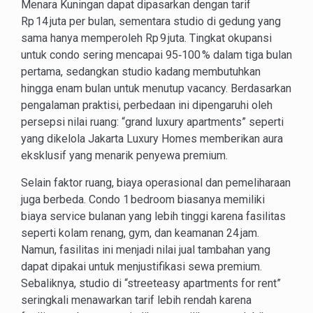
Menara Kuningan dapat dipasarkan dengan tarif
Rp 14 juta per bulan, sementara studio di gedung yang
sama hanya memperoleh Rp 9 juta. Tingkat okupansi
untuk condo sering mencapai 95‑100 % dalam tiga bulan
pertama, sedangkan studio kadang membutuhkan
hingga enam bulan untuk menutup vacancy. Berdasarkan
pengalaman praktisi, perbedaan ini dipengaruhi oleh
persepsi nilai ruang: “grand luxury apartments” seperti
yang dikelola Jakarta Luxury Homes memberikan aura
eksklusif yang menarik penyewa premium.
Selain faktor ruang, biaya operasional dan pemeliharaan
juga berbeda. Condo 1 bedroom biasanya memiliki
biaya service bulanan yang lebih tinggi karena fasilitas
seperti kolam renang, gym, dan keamanan 24 jam.
Namun, fasilitas ini menjadi nilai jual tambahan yang
dapat dipakai untuk menjustifikasi sewa premium.
Sebaliknya, studio di “streeteasy apartments for rent”
seringkali menawarkan tarif lebih rendah karena