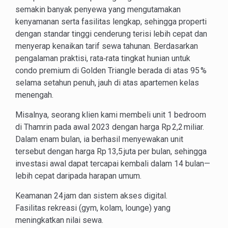
semakin banyak penyewa yang mengutamakan
kenyamanan serta fasilitas lengkap, sehingga properti
dengan standar tinggi cenderung terisi lebih cepat dan
menyerap kenaikan tarif sewa tahunan. Berdasarkan
pengalaman praktisi, rata‑rata tingkat hunian untuk
condo premium di Golden Triangle berada di atas 95 %
selama setahun penuh, jauh di atas apartemen kelas
menengah.
Misalnya, seorang klien kami membeli unit 1 bedroom
di Thamrin pada awal 2023 dengan harga Rp 2,2 miliar.
Dalam enam bulan, ia berhasil menyewakan unit
tersebut dengan harga Rp 13,5 juta per bulan, sehingga
investasi awal dapat tercapai kembali dalam 14 bulan—
lebih cepat daripada harapan umum.
Keamanan 24 jam dan sistem akses digital.
Fasilitas rekreasi (gym, kolam, lounge) yang
meningkatkan nilai sewa.