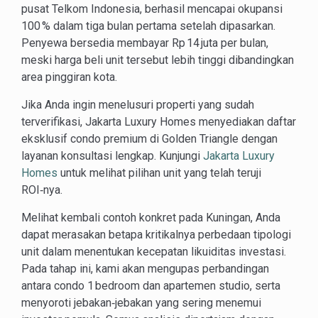
pusat Telkom Indonesia, berhasil mencapai okupansi
100 % dalam tiga bulan pertama setelah dipasarkan.
Penyewa bersedia membayar Rp 14 juta per bulan,
meski harga beli unit tersebut lebih tinggi dibandingkan
area pinggiran kota.
Jika Anda ingin menelusuri properti yang sudah
terverifikasi, Jakarta Luxury Homes menyediakan daftar
eksklusif condo premium di Golden Triangle dengan
layanan konsultasi lengkap. Kunjungi
Jakarta Luxury
Homes
untuk melihat pilihan unit yang telah teruji
ROI‑nya.
Melihat kembali contoh konkret pada Kuningan, Anda
dapat merasakan betapa kritikalnya perbedaan tipologi
unit dalam menentukan kecepatan likuiditas investasi.
Pada tahap ini, kami akan mengupas perbandingan
antara condo 1 bedroom dan apartemen studio, serta
menyoroti jebakan‑jebakan yang sering menemui