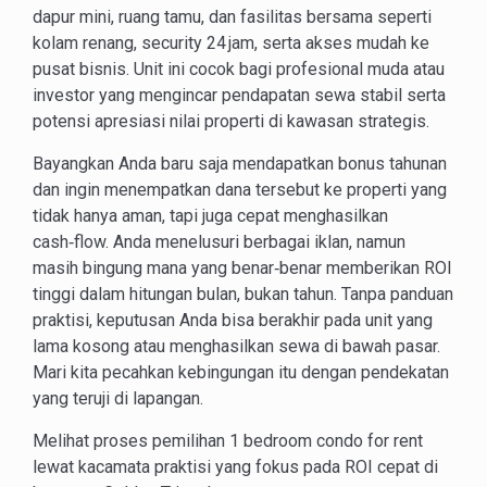
dapur mini, ruang tamu, dan fasilitas bersama seperti
kolam renang, security 24 jam, serta akses mudah ke
pusat bisnis. Unit ini cocok bagi profesional muda atau
investor yang mengincar pendapatan sewa stabil serta
potensi apresiasi nilai properti di kawasan strategis.
Bayangkan Anda baru saja mendapatkan bonus tahunan
dan ingin menempatkan dana tersebut ke properti yang
tidak hanya aman, tapi juga cepat menghasilkan
cash‑flow. Anda menelusuri berbagai iklan, namun
masih bingung mana yang benar‑benar memberikan ROI
tinggi dalam hitungan bulan, bukan tahun. Tanpa panduan
praktisi, keputusan Anda bisa berakhir pada unit yang
lama kosong atau menghasilkan sewa di bawah pasar.
Mari kita pecahkan kebingungan itu dengan pendekatan
yang teruji di lapangan.
Melihat proses pemilihan 1 bedroom condo for rent
lewat kacamata praktisi yang fokus pada ROI cepat di