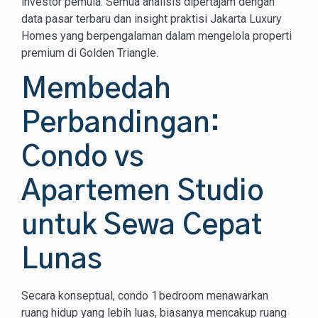
investor pemula. Semua analisis dipertajam dengan
data pasar terbaru dan insight praktisi Jakarta Luxury
Homes yang berpengalaman dalam mengelola properti
premium di Golden Triangle.
Membedah
Perbandingan:
Condo vs
Apartemen Studio
untuk Sewa Cepat
Lunas
Secara konseptual, condo 1 bedroom menawarkan
ruang hidup yang lebih luas, biasanya mencakup ruang