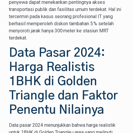
penyewa dapat menekankan pentingnya akses
transportasi publik dan fasilitas umum terdekat. Hal ini
tercermin pada kasus seorang profesional IT yang
berhasil memperoleh diskon tambahan 5 % setelah
menyoroti jarak hanya 300 meter ke stasiun MRT
terdekat.
Data Pasar 2024:
Harga Realistis
1BHK di Golden
Triangle dan Faktor
Penentu Nilainya
Data pasar 2024 menunjukkan bahwa harga realistik
untuk 1BHK di Golden Triangle—area yang meliputi