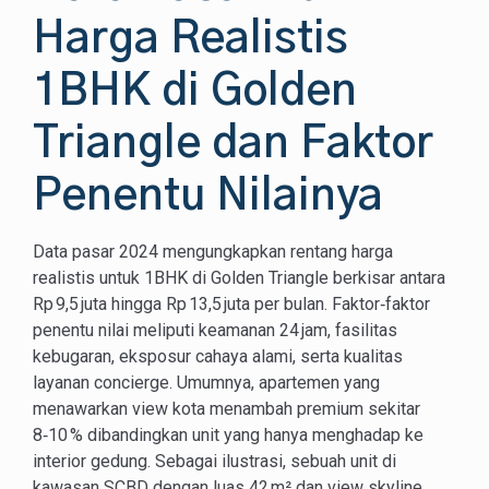
Harga Realistis
1BHK di Golden
Triangle dan Faktor
Penentu Nilainya
Data pasar 2024 mengungkapkan rentang harga
realistis untuk 1BHK di Golden Triangle berkisar antara
Rp 9,5 juta hingga Rp 13,5 juta per bulan. Faktor‑faktor
penentu nilai meliputi keamanan 24 jam, fasilitas
kebugaran, eksposur cahaya alami, serta kualitas
layanan concierge. Umumnya, apartemen yang
menawarkan view kota menambah premium sekitar
8‑10 % dibandingkan unit yang hanya menghadap ke
interior gedung. Sebagai ilustrasi, sebuah unit di
kawasan SCBD dengan luas 42 m² dan view skyline