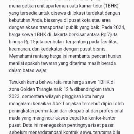
menargetkan unit apartemen satu kamar tidur (1BHK)
yang tersedia untuk disewa di lokasi terdekat dengan
kebutuhan Anda, biasanya di pusat kota atau area
dengan akses transportasi publik yang baik. Pada 2024,
harga sewa 1BHK di Jakarta berkisar antara Rp 7 juta
hingga Rp 15 juta per bulan, tergantung pada fasilitas,
keamanan, dan kedekatan dengan pusat bisnis.
Memahami rentang harga ini membantu pencari hunian
menilai apakah tawaran yang diterima masih berada
dalam batas wajar.
Tahukah kamu bahwa rata-rata harga sewa 1BHK di
zona Golden Triangle naik 12 % dibandingkan tahun
2023, sementara wilayah pinggiran kota hanya
mengalami kenaikan 4 %? Lonjakan tersebut dipicu oleh
peningkatan permintaan dari ekspatriat dan profesional
muda yang mengincar akses cepat ke kantor‑kantor
pusat. Data ini menegaskan pentingnya riset pasar
sebelum menandatangani kontrak sewa, terutama bila