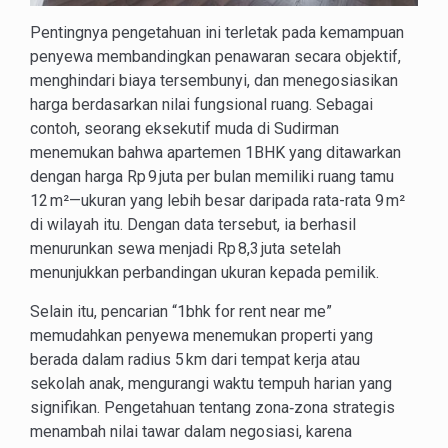
Pentingnya pengetahuan ini terletak pada kemampuan
penyewa membandingkan penawaran secara objektif,
menghindari biaya tersembunyi, dan menegosiasikan
harga berdasarkan nilai fungsional ruang. Sebagai
contoh, seorang eksekutif muda di Sudirman
menemukan bahwa apartemen 1BHK yang ditawarkan
dengan harga Rp 9 juta per bulan memiliki ruang tamu
12 m²—ukuran yang lebih besar daripada rata-rata 9 m²
di wilayah itu. Dengan data tersebut, ia berhasil
menurunkan sewa menjadi Rp 8,3 juta setelah
menunjukkan perbandingan ukuran kepada pemilik.
Selain itu, pencarian “1bhk for rent near me”
memudahkan penyewa menemukan properti yang
berada dalam radius 5 km dari tempat kerja atau
sekolah anak, mengurangi waktu tempuh harian yang
signifikan. Pengetahuan tentang zona‑zona strategis
menambah nilai tawar dalam negosiasi, karena