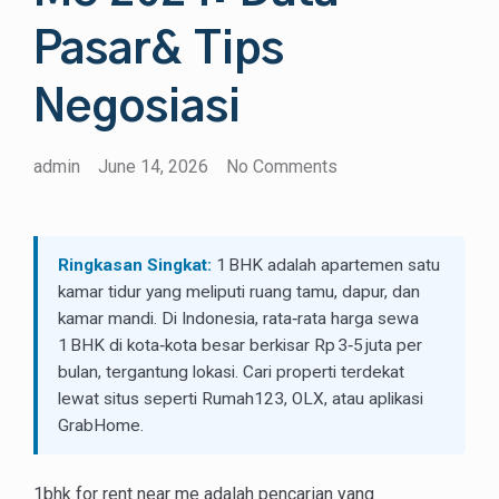
Pasar& Tips
Negosiasi
admin
June 14, 2026
No Comments
Ringkasan Singkat:
1 BHK adalah apartemen satu
kamar tidur yang meliputi ruang tamu, dapur, dan
kamar mandi. Di Indonesia, rata‑rata harga sewa
1 BHK di kota‑kota besar berkisar Rp 3‑5 juta per
bulan, tergantung lokasi. Cari properti terdekat
lewat situs seperti Rumah123, OLX, atau aplikasi
GrabHome.
1bhk for rent near me adalah pencarian yang