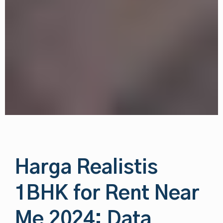
Harga Realistis
1BHK for Rent Near
Me 2024: Data