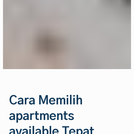
Cara Memilih
apartments
available Tepat