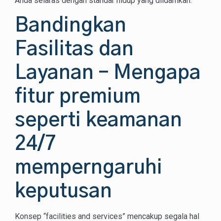
Anda selaras dengan standar hidup yang diidamkan.
Bandingkan
Fasilitas dan
Layanan – Mengapa
fitur premium
seperti keamanan
24/7
memperngaruhi
keputusan
Konsep “facilities and services” mencakup segala hal