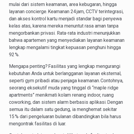
mulai dari sistem keamanan, area kebugaran, hingga
layanan concierge. Keamanan 24 jam, CCTV terintegrasi,
dan akses kontrol kartu menjadi standar bagi penyewa
kelas atas, karena mereka menuntut rasa aman tanpa
mengorbankan privasi. Rata-rata industri menunjukkan
bahwa apartemen yang menyediakan layanan keamanan
lengkap mengalami tingkat kepuasan penghuni hingga
92 %.
Mengapa penting? Fasilitas yang lengkap mengurangi
kebutuhan Anda untuk berlangganan layanan eksternal,
seperti gym pribadi atau penjaga keamanan. Contohnya,
seorang eksekutif muda yang tinggal di “maple ridge
apartments” menikmati kolam renang indoor, ruang
coworking, dan sistem alarm berbasis aplikasi. Dengan
semua itu dalam satu gedung, ia menghemat sekitar
15 % dari pengeluaran bulanan dibandingkan bila harus
mengontrak fasilitas di luar.