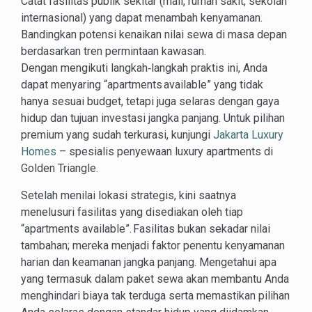
Catat fasilitas publik sekitar (mall, rumah sakit, sekolah
internasional) yang dapat menambah kenyamanan.
Bandingkan potensi kenaikan nilai sewa di masa depan
berdasarkan tren permintaan kawasan.
Dengan mengikuti langkah‑langkah praktis ini, Anda
dapat menyaring “apartments available” yang tidak
hanya sesuai budget, tetapi juga selaras dengan gaya
hidup dan tujuan investasi jangka panjang. Untuk pilihan
premium yang sudah terkurasi, kunjungi
Jakarta Luxury
Homes
– spesialis penyewaan luxury apartments di
Golden Triangle.
Setelah menilai lokasi strategis, kini saatnya
menelusuri fasilitas yang disediakan oleh tiap
“apartments available”. Fasilitas bukan sekadar nilai
tambahan; mereka menjadi faktor penentu kenyamanan
harian dan keamanan jangka panjang. Mengetahui apa
yang termasuk dalam paket sewa akan membantu Anda
menghindari biaya tak terduga serta memastikan pilihan