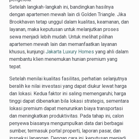
Setelah langkah-langkah ini, bandingkan hasilnya
dengan apartemen mewah lain di Golden Triangle. Jika
Brookhaven tetap unggul dalam kualitas, keamanan, dan
layanan, maka keputusan untuk melanjutkan proses
sewa menjadi lebih mudah. Untuk melihat pilihan
apartemen mewah lain dan memanfaatkan layanan
khusus, kunjungi
Jakarta Luxury Homes
yang ahli dalam
membantu klien menemukan hunian premium yang
tepat.
Setelah menilai kualitas fasilitas, perhatian selanjutnya
beralih ke nilai investasi yang dapat diukur lewat harga
dan lokasi. Kedua faktor ini saling memengaruhi; harga
tinggi dapat dibenarkan bila lokasi strategis, sementara
lokasi premium dapat menurunkan biaya transportasi
dan meningkatkan produktivitas. Pada tahap ini, calon
penyewa biasanya mengumpulkan data dari berbagai
sumber, termasuk portal properti, laporan pasar, dan
inspeksi lapangan. Dengan cara ini, keputusan menjadi