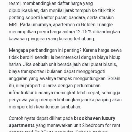
resmi, membandingkan daftar harga yang
dipublikasikan, dan menilai jarak tempuh ke titik‑titik
penting seperti kantor pusat, bandara, serta stasiun
MRT. Pada umumnya, apartemen di Golden Triangle
menampilkan premi harga antara 12‑15 % dibandingkan
kawasan pinggiran yang kurang terhubung.
Mengapa perbandingan ini penting? Karena harga sewa
tidak berdiri sendiri; ia berinteraksi dengan biaya hidup
harian. Jika sebuah unit berada jauh dari pusat bisnis,
biaya transportasi bulanan dapat menggerogoti
anggaran yang awalnya tampak menguntungkan. Selain
itu, nilai properti di area dengan pertumbuhan
infrastruktur biasanya meningkat lebih cepat, sehingga
penyewa yang mempertimbangkan jangka panjang akan
memperoleh keuntungan tambahan.
Contoh nyata dapat dilihat pada
brookhaven luxury
apartments
yang menawarkan unit 2 bedroom for rent