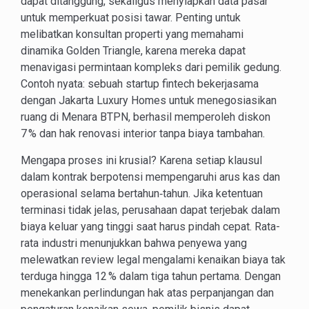
dapat ditanggung, sekaligus menyiapkan data pasar
untuk memperkuat posisi tawar. Penting untuk
melibatkan konsultan properti yang memahami
dinamika Golden Triangle, karena mereka dapat
menavigasi permintaan kompleks dari pemilik gedung.
Contoh nyata: sebuah startup fintech bekerjasama
dengan Jakarta Luxury Homes untuk menegosiasikan
ruang di Menara BTPN, berhasil memperoleh diskon
7 % dan hak renovasi interior tanpa biaya tambahan.
Mengapa proses ini krusial? Karena setiap klausul
dalam kontrak berpotensi mempengaruhi arus kas dan
operasional selama bertahun‑tahun. Jika ketentuan
terminasi tidak jelas, perusahaan dapat terjebak dalam
biaya keluar yang tinggi saat harus pindah cepat. Rata-
rata industri menunjukkan bahwa penyewa yang
melewatkan review legal mengalami kenaikan biaya tak
terduga hingga 12 % dalam tiga tahun pertama. Dengan
menekankan perlindungan hak atas perpanjangan dan