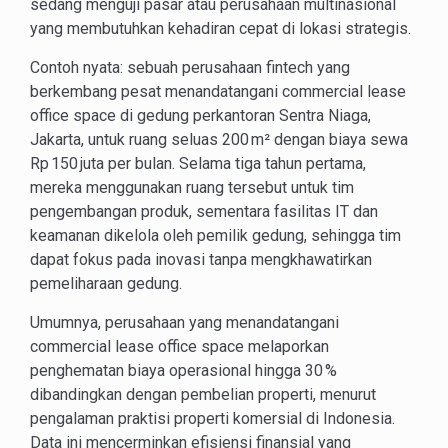
sedang menguji pasar atau perusahaan multinasional
yang membutuhkan kehadiran cepat di lokasi strategis.
Contoh nyata: sebuah perusahaan fintech yang
berkembang pesat menandatangani commercial lease
office space di gedung perkantoran Sentra Niaga,
Jakarta, untuk ruang seluas 200 m² dengan biaya sewa
Rp 150 juta per bulan. Selama tiga tahun pertama,
mereka menggunakan ruang tersebut untuk tim
pengembangan produk, sementara fasilitas IT dan
keamanan dikelola oleh pemilik gedung, sehingga tim
dapat fokus pada inovasi tanpa mengkhawatirkan
pemeliharaan gedung.
Umumnya, perusahaan yang menandatangani
commercial lease office space melaporkan
penghematan biaya operasional hingga 30 %
dibandingkan dengan pembelian properti, menurut
pengalaman praktisi properti komersial di Indonesia.
Data ini mencerminkan efisiensi finansial yang