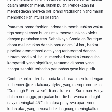
dalam hitungan menit, bukan bulan. Pendekatan ini
membedakan mereka dari brand tradisional yang masih
mengandalkan intuisi pasaran.
Rata‑rata, brand fashion Indonesia membutuhkan waktu
tiga sampai enam bulan untuk menyesuaikan koleksi
dengan perubahan tren. Sebaliknya, Cranleigh Boutique
dapat meluncurkan desain baru dalam 14 hari, berkat
pipeline otomatisasi data yang terintegrasi dengan
sistem produksi. Hal ini memberi mereka keunggulan
kompetitif yang signifikan, terutama di pasar yang
sangat sensitif terhadap perubahan gaya hidup elit.
Contoh konkret terlihat pada kolaborasi mereka dengan
influencer @jakartaluxurystyles, yang mempromosikan
“Cranleigh Streetwear” di area kafe elit Sudirman. Hanya
dalam seminggu, penjualan hoodie berwarna midnight
navy meningkat 45 % di antara penyewa apartemen
kelas atas, yang secara tidak langsung meningkatkan