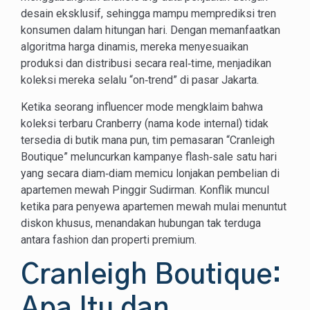
desain eksklusif, sehingga mampu memprediksi tren
konsumen dalam hitungan hari. Dengan memanfaatkan
algoritma harga dinamis, mereka menyesuaikan
produksi dan distribusi secara real‑time, menjadikan
koleksi mereka selalu “on‑trend” di pasar Jakarta.
Ketika seorang influencer mode mengklaim bahwa
koleksi terbaru Cranberry (nama kode internal) tidak
tersedia di butik mana pun, tim pemasaran “Cranleigh
Boutique” meluncurkan kampanye flash‑sale satu hari
yang secara diam‑diam memicu lonjakan pembelian di
apartemen mewah Pinggir Sudirman. Konflik muncul
ketika para penyewa apartemen mewah mulai menuntut
diskon khusus, menandakan hubungan tak terduga
antara fashion dan properti premium.
Cranleigh Boutique:
Apa Itu dan