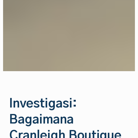
Investigasi:
Bagaimana
Cranleigh Boutique