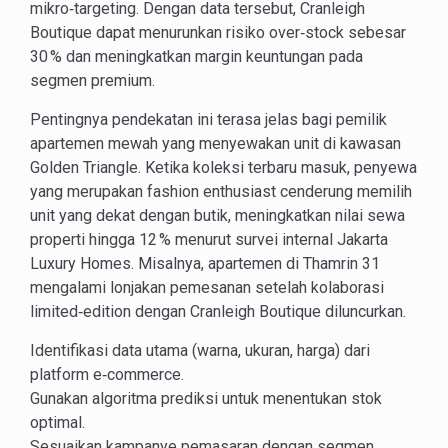
mikro‑targeting. Dengan data tersebut, Cranleigh
Boutique dapat menurunkan risiko over‑stock sebesar
30 % dan meningkatkan margin keuntungan pada
segmen premium.
Pentingnya pendekatan ini terasa jelas bagi pemilik
apartemen mewah yang menyewakan unit di kawasan
Golden Triangle. Ketika koleksi terbaru masuk, penyewa
yang merupakan fashion enthusiast cenderung memilih
unit yang dekat dengan butik, meningkatkan nilai sewa
properti hingga 12 % menurut survei internal Jakarta
Luxury Homes. Misalnya, apartemen di Thamrin 31
mengalami lonjakan pemesanan setelah kolaborasi
limited‑edition dengan Cranleigh Boutique diluncurkan.
Identifikasi data utama (warna, ukuran, harga) dari
platform e‑commerce.
Gunakan algoritma prediksi untuk menentukan stok
optimal.
Sesuaikan kampanye pemasaran dengan segmen