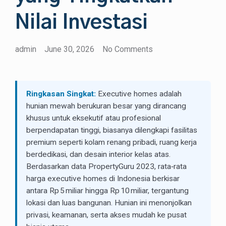
Nilai Investasi
admin
June 30, 2026
No Comments
Ringkasan Singkat:
Executive homes adalah
hunian mewah berukuran besar yang dirancang
khusus untuk eksekutif atau profesional
berpendapatan tinggi, biasanya dilengkapi fasilitas
premium seperti kolam renang pribadi, ruang kerja
berdedikasi, dan desain interior kelas atas.
Berdasarkan data PropertyGuru 2023, rata‑rata
harga executive homes di Indonesia berkisar
antara Rp 5 miliar hingga Rp 10 miliar, tergantung
lokasi dan luas bangunan. Hunian ini menonjolkan
privasi, keamanan, serta akses mudah ke pusat