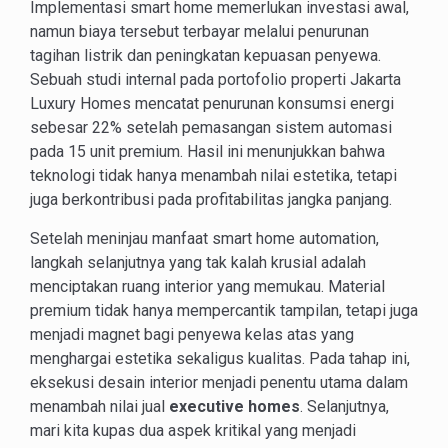
Implementasi smart home memerlukan investasi awal,
namun biaya tersebut terbayar melalui penurunan
tagihan listrik dan peningkatan kepuasan penyewa.
Sebuah studi internal pada portofolio properti Jakarta
Luxury Homes mencatat penurunan konsumsi energi
sebesar 22% setelah pemasangan sistem automasi
pada 15 unit premium. Hasil ini menunjukkan bahwa
teknologi tidak hanya menambah nilai estetika, tetapi
juga berkontribusi pada profitabilitas jangka panjang.
Setelah meninjau manfaat smart home automation,
langkah selanjutnya yang tak kalah krusial adalah
menciptakan ruang interior yang memukau. Material
premium tidak hanya mempercantik tampilan, tetapi juga
menjadi magnet bagi penyewa kelas atas yang
menghargai estetika sekaligus kualitas. Pada tahap ini,
eksekusi desain interior menjadi penentu utama dalam
menambah nilai jual
executive homes
. Selanjutnya,
mari kita kupas dua aspek kritikal yang menjadi