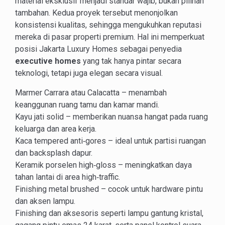
material eksklusif menjadi standar wajib, bukan pilihan
tambahan. Kedua proyek tersebut menonjolkan
konsistensi kualitas, sehingga mengukuhkan reputasi
mereka di pasar properti premium. Hal ini memperkuat
posisi Jakarta Luxury Homes sebagai penyedia
executive homes
yang tak hanya pintar secara
teknologi, tetapi juga elegan secara visual.
Marmer Carrara atau Calacatta – menambah
keanggunan ruang tamu dan kamar mandi.
Kayu jati solid – memberikan nuansa hangat pada ruang
keluarga dan area kerja.
Kaca tempered anti‑gores – ideal untuk partisi ruangan
dan backsplash dapur.
Keramik porselen high‑gloss – meningkatkan daya
tahan lantai di area high‑traffic.
Finishing metal brushed – cocok untuk hardware pintu
dan aksen lampu.
Finishing dan aksesoris seperti lampu gantung kristal,