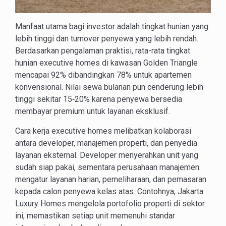
Manfaat utama bagi investor adalah tingkat hunian yang
lebih tinggi dan turnover penyewa yang lebih rendah.
Berdasarkan pengalaman praktisi, rata-rata tingkat
hunian executive homes di kawasan Golden Triangle
mencapai 92% dibandingkan 78% untuk apartemen
konvensional. Nilai sewa bulanan pun cenderung lebih
tinggi sekitar 15‑20% karena penyewa bersedia
membayar premium untuk layanan eksklusif.
Cara kerja executive homes melibatkan kolaborasi
antara developer, manajemen properti, dan penyedia
layanan eksternal. Developer menyerahkan unit yang
sudah siap pakai, sementara perusahaan manajemen
mengatur layanan harian, pemeliharaan, dan pemasaran
kepada calon penyewa kelas atas. Contohnya, Jakarta
Luxury Homes mengelola portofolio properti di sektor
ini, memastikan setiap unit memenuhi standar