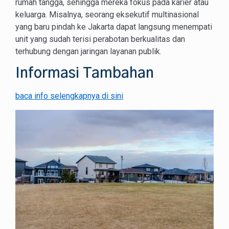
rumah tangga, sehingga mereka fokus pada karier atau
keluarga. Misalnya, seorang eksekutif multinasional
yang baru pindah ke Jakarta dapat langsung menempati
unit yang sudah terisi perabotan berkualitas dan
terhubung dengan jaringan layanan publik.
Informasi Tambahan
baca info selengkapnya di sini