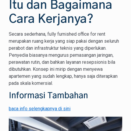
Itu dan Bagaimana
Cara Kerjanya?
Secara sederhana, fully furnished office for rent
merupakan ruang kerja yang siap pakai dengan seluruh
perabot dan infrastruktur teknis yang diperlukan.
Penyedia biasanya mengurus pemasangan jaringan,
perawatan rutin, dan bahkan layanan resepsionis bila
dibutuhkan. Konsep ini mirip dengan menyewa
apartemen yang sudah lengkap, hanya saja diterapkan
pada skala komersial.
Informasi Tambahan
baca info selengkapnya di sini