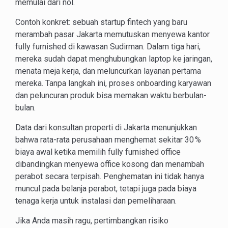
memulai dari nol.
Contoh konkret: sebuah startup fintech yang baru
merambah pasar Jakarta memutuskan menyewa kantor
fully furnished di kawasan Sudirman. Dalam tiga hari,
mereka sudah dapat menghubungkan laptop ke jaringan,
menata meja kerja, dan meluncurkan layanan pertama
mereka. Tanpa langkah ini, proses onboarding karyawan
dan peluncuran produk bisa memakan waktu berbulan-
bulan.
Data dari konsultan properti di Jakarta menunjukkan
bahwa rata-rata perusahaan menghemat sekitar 30 %
biaya awal ketika memilih fully furnished office
dibandingkan menyewa office kosong dan menambah
perabot secara terpisah. Penghematan ini tidak hanya
muncul pada belanja perabot, tetapi juga pada biaya
tenaga kerja untuk instalasi dan pemeliharaan.
Jika Anda masih ragu, pertimbangkan risiko