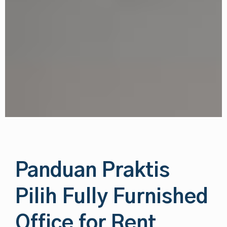
Panduan Praktis
Pilih Fully Furnished
Office for Rent