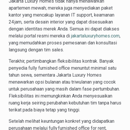
Jakarta Luxury Homes tidak hanya menawarkan
apartemen mewah; mereka juga menyediakan paket
kantor yang mencakup layanan IT support, keamanan
24 jam, serta desain interior yang dapat disesuaikan
dengan identitas merek Anda. Semua ini dapat diakses
melalui portal resmi mereka di
jakartaluxuryhomes.com
,
yang memudahkan proses pemesanan dan konsultasi
langsung dengan tim sales.
Terakhir, pertimbangkan fleksibilitas kontrak. Banyak
penyedia fully furnished office menuntut minimal satu
tahun sewa, sementara Jakarta Luxury Homes
menawarkan opsi bulanan atau triwulanan yang cocok
untuk perusahaan yang masih dalam fase pertumbuhan.
Fleksibilitas ini memungkinkan Anda menyesuaikan
ruang kerja seiring perubahan kebutuhan tim tanpa harus
terikat pada biaya tetap yang tinggi.
Setelah melihat keuntungan konkret yang didapatkan
perusahaan melalui fully furnished office for rent,