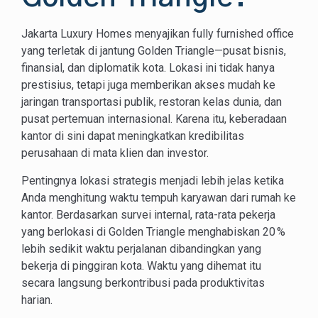
Jakarta Luxury Homes menyajikan fully furnished office
yang terletak di jantung Golden Triangle—pusat bisnis,
finansial, dan diplomatik kota. Lokasi ini tidak hanya
prestisius, tetapi juga memberikan akses mudah ke
jaringan transportasi publik, restoran kelas dunia, dan
pusat pertemuan internasional. Karena itu, keberadaan
kantor di sini dapat meningkatkan kredibilitas
perusahaan di mata klien dan investor.
Pentingnya lokasi strategis menjadi lebih jelas ketika
Anda menghitung waktu tempuh karyawan dari rumah ke
kantor. Berdasarkan survei internal, rata-rata pekerja
yang berlokasi di Golden Triangle menghabiskan 20 %
lebih sedikit waktu perjalanan dibandingkan yang
bekerja di pinggiran kota. Waktu yang dihemat itu
secara langsung berkontribusi pada produktivitas
harian.