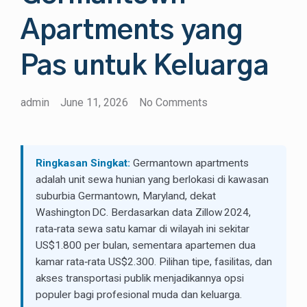
Apartments yang
Pas untuk Keluarga
admin
June 11, 2026
No Comments
Ringkasan Singkat:
Germantown apartments
adalah unit sewa hunian yang berlokasi di kawasan
suburbia Germantown, Maryland, dekat
Washington DC. Berdasarkan data Zillow 2024,
rata‑rata sewa satu kamar di wilayah ini sekitar
US$1.800 per bulan, sementara apartemen dua
kamar rata‑rata US$2.300. Pilihan tipe, fasilitas, dan
akses transportasi publik menjadikannya opsi
populer bagi profesional muda dan keluarga.