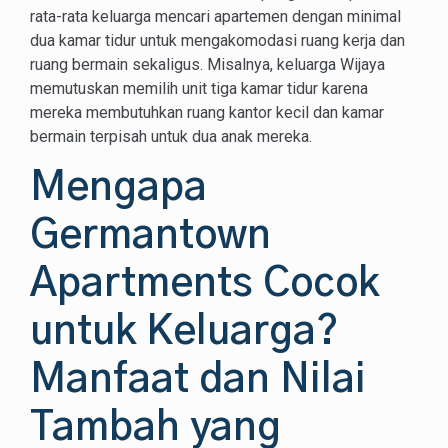
rata-rata keluarga mencari apartemen dengan minimal
dua kamar tidur untuk mengakomodasi ruang kerja dan
ruang bermain sekaligus. Misalnya, keluarga Wijaya
memutuskan memilih unit tiga kamar tidur karena
mereka membutuhkan ruang kantor kecil dan kamar
bermain terpisah untuk dua anak mereka.
Mengapa
Germantown
Apartments Cocok
untuk Keluarga?
Manfaat dan Nilai
Tambah yang