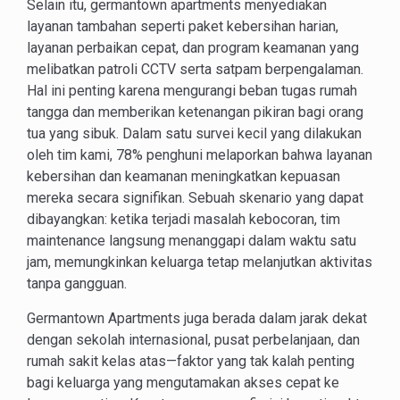
Selain itu, germantown apartments menyediakan
layanan tambahan seperti paket kebersihan harian,
layanan perbaikan cepat, dan program keamanan yang
melibatkan patroli CCTV serta satpam berpengalaman.
Hal ini penting karena mengurangi beban tugas rumah
tangga dan memberikan ketenangan pikiran bagi orang
tua yang sibuk. Dalam satu survei kecil yang dilakukan
oleh tim kami, 78% penghuni melaporkan bahwa layanan
kebersihan dan keamanan meningkatkan kepuasan
mereka secara signifikan. Sebuah skenario yang dapat
dibayangkan: ketika terjadi masalah kebocoran, tim
maintenance langsung menanggapi dalam waktu satu
jam, memungkinkan keluarga tetap melanjutkan aktivitas
tanpa gangguan.
Germantown Apartments juga berada dalam jarak dekat
dengan sekolah internasional, pusat perbelanjaan, dan
rumah sakit kelas atas—faktor yang tak kalah penting
bagi keluarga yang mengutamakan akses cepat ke