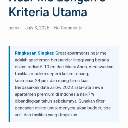
Kriteria Utama
admin
July 3, 2026
No Comments
Ringkasan Singkat:
Great apartments near me
adalah apartemen berstandar tinggi yang berada
dalam radius 5‑10 km dari lokasi Anda, menawarkan
fasilitas modern seperti kolam renang,
keamanan 24 jam, dan ruang tamu luas.
Berdasarkan data Zillow 2023, rata‑rata sewa
apartemen premium di Indonesia naik 7 %
dibandingkan tahun sebelumnya. Gunakan filter
pencarian online untuk menyesuaikan budget, tipe
unit, dan fasilitas yang diinginkan.