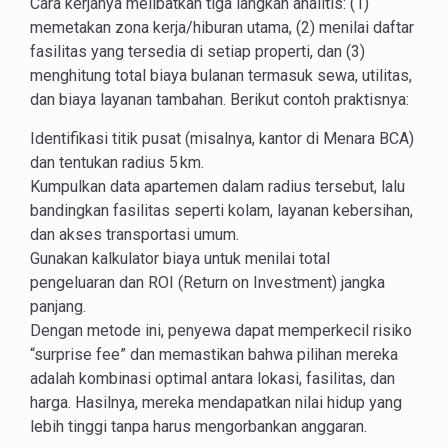
Cara kerjanya melibatkan tiga langkah analitis: (1)
memetakan zona kerja/hiburan utama, (2) menilai daftar
fasilitas yang tersedia di setiap properti, dan (3)
menghitung total biaya bulanan termasuk sewa, utilitas,
dan biaya layanan tambahan. Berikut contoh praktisnya:
Identifikasi titik pusat (misalnya, kantor di Menara BCA)
dan tentukan radius 5 km.
Kumpulkan data apartemen dalam radius tersebut, lalu
bandingkan fasilitas seperti kolam, layanan kebersihan,
dan akses transportasi umum.
Gunakan kalkulator biaya untuk menilai total
pengeluaran dan ROI (Return on Investment) jangka
panjang.
Dengan metode ini, penyewa dapat memperkecil risiko
“surprise fee” dan memastikan bahwa pilihan mereka
adalah kombinasi optimal antara lokasi, fasilitas, dan
harga. Hasilnya, mereka mendapatkan nilai hidup yang
lebih tinggi tanpa harus mengorbankan anggaran.