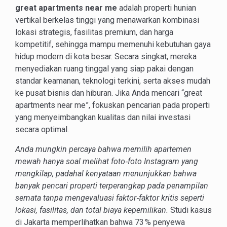
great apartments near me
adalah properti hunian
vertikal berkelas tinggi yang menawarkan kombinasi
lokasi strategis, fasilitas premium, dan harga
kompetitif, sehingga mampu memenuhi kebutuhan gaya
hidup modern di kota besar. Secara singkat, mereka
menyediakan ruang tinggal yang siap pakai dengan
standar keamanan, teknologi terkini, serta akses mudah
ke pusat bisnis dan hiburan. Jika Anda mencari “great
apartments near me”, fokuskan pencarian pada properti
yang menyeimbangkan kualitas dan nilai investasi
secara optimal.
Anda mungkin percaya bahwa memilih apartemen
mewah hanya soal melihat foto‑foto Instagram yang
mengkilap, padahal kenyataan menunjukkan bahwa
banyak pencari properti terperangkap pada penampilan
semata tanpa mengevaluasi faktor‑faktor kritis seperti
lokasi, fasilitas, dan total biaya kepemilikan.
Studi kasus
di Jakarta memperlihatkan bahwa 73 % penyewa