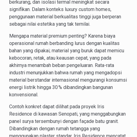
berkurang, dan isolasi termal meningkat secara
signifikan. Dalam konteks luxury custom homes,
penggunaan material berkualitas tinggi juga berperan
sebagai nilai estetika yang tak ternilai.
Mengapa material premium penting? Karena biaya
operasional rumah berbanding lurus dengan kualitas
bahan yang dipakai; material yang buruk dapat memicu
kebocoran, retak, atau keausan cepat, yang pada
akhirnya menambah beban pengeluaran. Rata-rata
industri menunjukkan bahwa rumah yang mengadopsi
material berstandar internasional mengurangi konsumsi
energi listrik hingga 30 % dibandingkan bangunan
konvensional.
Contoh konkret dapat dilihat pada proyek Iris
Residence di kawasan Senopati, yang menggabungkan
panel surya tersembunyi dengan façade batu granit.
Dibandingkan dengan rumah tetangga yang
menggunakan plaster standar, Iris Residence mencatat