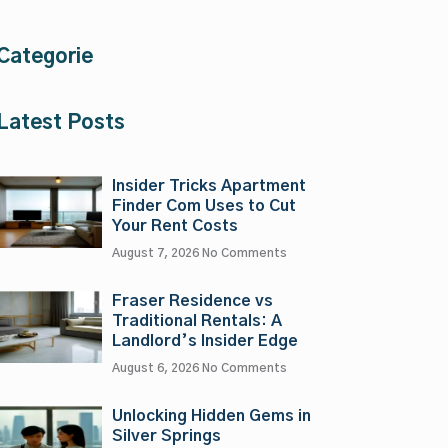
Categorie
Latest Posts
Insider Tricks Apartment
Finder Com Uses to Cut
Your Rent Costs
August 7, 2026
No Comments
Fraser Residence vs
Traditional Rentals: A
Landlord’s Insider Edge
August 6, 2026
No Comments
Unlocking Hidden Gems in
Silver Springs