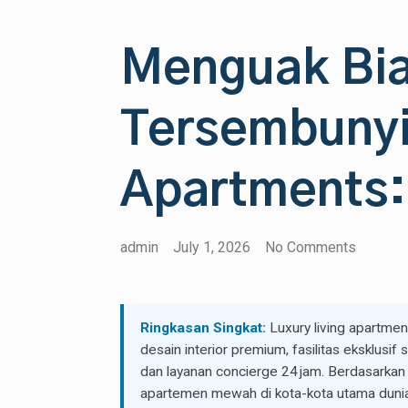
Menguak Bi
Tersembunyi
Apartments:
admin
July 1, 2026
No Comments
Ringkasan Singkat:
Luxury living apartmen
desain interior premium, fasilitas eksklusif
dan layanan concierge 24 jam. Berdasarkan
apartemen mewah di kota-kota utama dunia