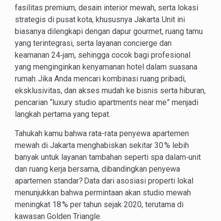
fasilitas premium, desain interior mewah, serta lokasi
strategis di pusat kota, khususnya Jakarta. Unit ini
biasanya dilengkapi dengan dapur gourmet, ruang tamu
yang terintegrasi, serta layanan concierge dan
keamanan 24‑jam, sehingga cocok bagi profesional
yang menginginkan kenyamanan hotel dalam suasana
rumah. Jika Anda mencari kombinasi ruang pribadi,
eksklusivitas, dan akses mudah ke bisnis serta hiburan,
pencarian “luxury studio apartments near me” menjadi
langkah pertama yang tepat.
Tahukah kamu bahwa rata-rata penyewa apartemen
mewah di Jakarta menghabiskan sekitar 30 % lebih
banyak untuk layanan tambahan seperti spa dalam‑unit
dan ruang kerja bersama, dibandingkan penyewa
apartemen standar? Data dari asosiasi properti lokal
menunjukkan bahwa permintaan akan studio mewah
meningkat 18 % per tahun sejak 2020, terutama di
kawasan Golden Triangle.