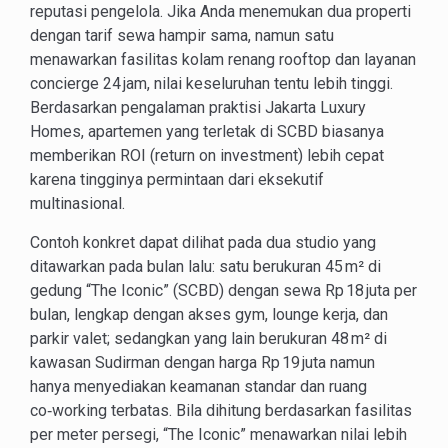
reputasi pengelola. Jika Anda menemukan dua properti
dengan tarif sewa hampir sama, namun satu
menawarkan fasilitas kolam renang rooftop dan layanan
concierge 24 jam, nilai keseluruhan tentu lebih tinggi.
Berdasarkan pengalaman praktisi Jakarta Luxury
Homes, apartemen yang terletak di SCBD biasanya
memberikan ROI (return on investment) lebih cepat
karena tingginya permintaan dari eksekutif
multinasional.
Contoh konkret dapat dilihat pada dua studio yang
ditawarkan pada bulan lalu: satu berukuran 45 m² di
gedung “The Iconic” (SCBD) dengan sewa Rp 18 juta per
bulan, lengkap dengan akses gym, lounge kerja, dan
parkir valet; sedangkan yang lain berukuran 48 m² di
kawasan Sudirman dengan harga Rp 19 juta namun
hanya menyediakan keamanan standar dan ruang
co‑working terbatas. Bila dihitung berdasarkan fasilitas
per meter persegi, “The Iconic” menawarkan nilai lebih