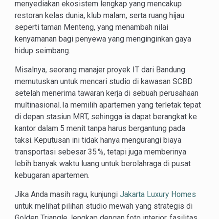
menyediakan ekosistem lengkap yang mencakup
restoran kelas dunia, klub malam, serta ruang hijau
seperti taman Menteng, yang menambah nilai
kenyamanan bagi penyewa yang menginginkan gaya
hidup seimbang.
Misalnya, seorang manajer proyek IT dari Bandung
memutuskan untuk mencari studio di kawasan SCBD
setelah menerima tawaran kerja di sebuah perusahaan
multinasional. Ia memilih apartemen yang terletak tepat
di depan stasiun MRT, sehingga ia dapat berangkat ke
kantor dalam 5 menit tanpa harus bergantung pada
taksi. Keputusan ini tidak hanya mengurangi biaya
transportasi sebesar 35 %, tetapi juga memberinya
lebih banyak waktu luang untuk berolahraga di pusat
kebugaran apartemen.
Jika Anda masih ragu, kunjungi
Jakarta Luxury Homes
untuk melihat pilihan studio mewah yang strategis di
Golden Triangle, lengkap dengan foto interior, fasilitas,