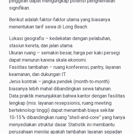
pinggiran dapat mengungkap potensi penghematan
signifikan.
Berikut adalah faktor‑faktor utama yang biasanya
menentukan tarif sewa di Long Beach:
Lokasi geografis – kedekatan dengan pelabuhan,
stasiun kereta, dan jalan utama.
Ukuran ruang – semakin besar, harga per kaki persegi
dapat menurun karena skala ekonomi.
Fasilitas tambahan – ruang konferensi, pantry, layanan
keamanan, dan dukungan IT.
Jenis kontrak – jangka pendek (month‑to‑month)
biasanya lebih mahal dibandingkan sewa tahunan.
Data praktik menunjukkan bahwa kantor dengan fasilitas
lengkap (mis. layanan resepsionis, ruang meeting
berteknologi tinggi) dapat menambah biaya sekitar
10‑15 % dibandingkan ruang “shell‑and‑core” yang hanya
menyediakan struktur dasar. Statistik ini membantu
perusahaan menilai apakah tambahan layanan sepadan