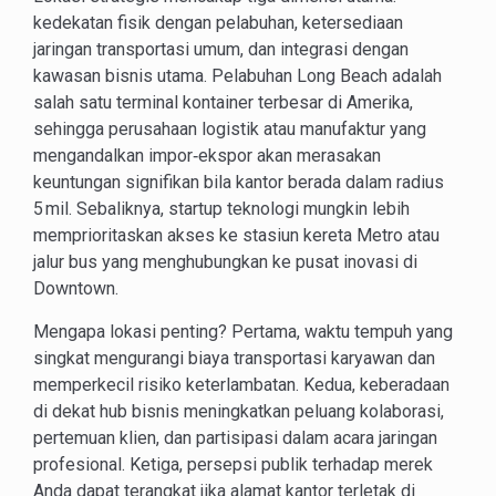
kedekatan fisik dengan pelabuhan, ketersediaan
jaringan transportasi umum, dan integrasi dengan
kawasan bisnis utama. Pelabuhan Long Beach adalah
salah satu terminal kontainer terbesar di Amerika,
sehingga perusahaan logistik atau manufaktur yang
mengandalkan impor‑ekspor akan merasakan
keuntungan signifikan bila kantor berada dalam radius
5 mil. Sebaliknya, startup teknologi mungkin lebih
memprioritaskan akses ke stasiun kereta Metro atau
jalur bus yang menghubungkan ke pusat inovasi di
Downtown.
Mengapa lokasi penting? Pertama, waktu tempuh yang
singkat mengurangi biaya transportasi karyawan dan
memperkecil risiko keterlambatan. Kedua, keberadaan
di dekat hub bisnis meningkatkan peluang kolaborasi,
pertemuan klien, dan partisipasi dalam acara jaringan
profesional. Ketiga, persepsi publik terhadap merek
Anda dapat terangkat jika alamat kantor terletak di