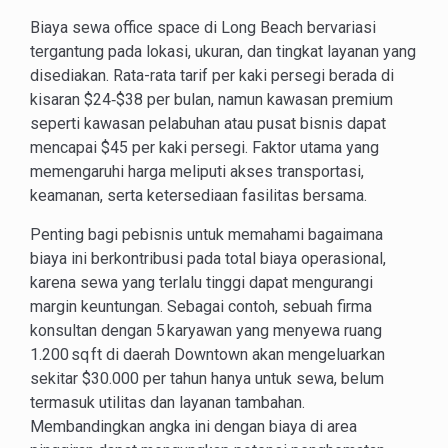
Biaya sewa office space di Long Beach bervariasi
tergantung pada lokasi, ukuran, dan tingkat layanan yang
disediakan. Rata-rata tarif per kaki persegi berada di
kisaran $24‑$38 per bulan, namun kawasan premium
seperti kawasan pelabuhan atau pusat bisnis dapat
mencapai $45 per kaki persegi. Faktor utama yang
memengaruhi harga meliputi akses transportasi,
keamanan, serta ketersediaan fasilitas bersama.
Penting bagi pebisnis untuk memahami bagaimana
biaya ini berkontribusi pada total biaya operasional,
karena sewa yang terlalu tinggi dapat mengurangi
margin keuntungan. Sebagai contoh, sebuah firma
konsultan dengan 5 karyawan yang menyewa ruang
1.200 sq ft di daerah Downtown akan mengeluarkan
sekitar $30.000 per tahun hanya untuk sewa, belum
termasuk utilitas dan layanan tambahan.
Membandingkan angka ini dengan biaya di area