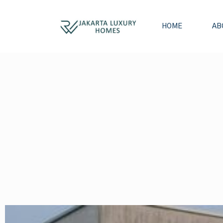
HOME
AB