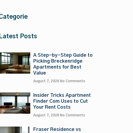
Categorie
Latest Posts
A Step-by-Step Guide to
Picking Breckenridge
Apartments for Best
Value
August 7, 2026
No Comments
Insider Tricks Apartment
Finder Com Uses to Cut
Your Rent Costs
August 7, 2026
No Comments
Fraser Residence vs