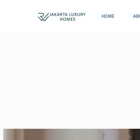
HOME
AB