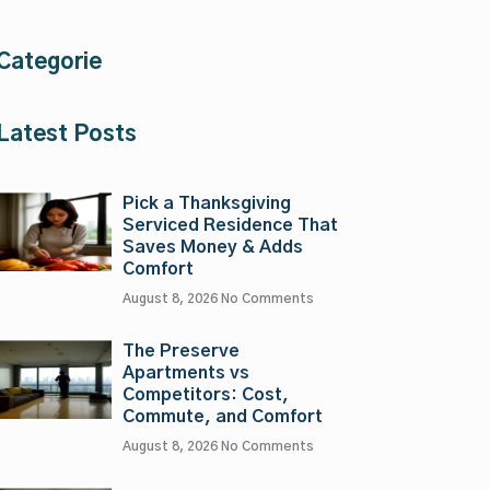
Categorie
Latest Posts
Pick a Thanksgiving
Serviced Residence That
Saves Money & Adds
Comfort
August 8, 2026
No Comments
The Preserve
Apartments vs
Competitors: Cost,
Commute, and Comfort
August 8, 2026
No Comments