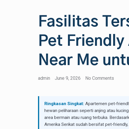
Fasilitas Te
Pet Friendl
Near Me unt
admin
June 9, 2026
No Comments
Ringkasan Singkat:
Apartemen pet‑friendly
hewan peliharaan seperti anjing atau kucing
area bermain atau ruang terbuka. Berdasark
Amerika Serikat sudah bersifat pet‑friendl