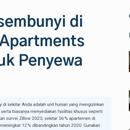
rsembunyi di
y Apartments
uk Penyewa
 di sekitar Anda adalah unit hunian yang mengizinkan
 serta biasanya menyediakan fasilitas khusus seperti
an survei Zillow 2023, sekitar 56 % apartemen di
y, meningkat 12 % dibandingkan tahun 2020. Gunakan