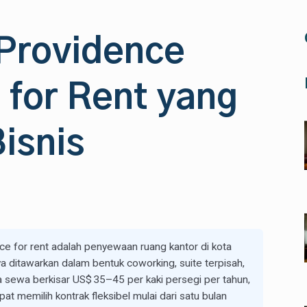
 Providence
 for Rent yang
isnis
e for rent adalah penyewaan ruang kantor di kota
a ditawarkan dalam bentuk coworking, suite terpisah,
a sewa berkisar US$ 35–45 per kaki persegi per tahun,
at memilih kontrak fleksibel mulai dari satu bulan