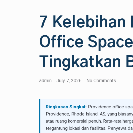
7 Kelebihan
Office Space
Tingkatkan B
admin
July 7, 2026
No Comments
Ringkasan Singkat:
Providence office spac
Providence, Rhode Island, AS, yang biasany
atau ruang komersial penuh. Rata‑rata harg
tergantung lokasi dan fasilitas. Penyewa dap