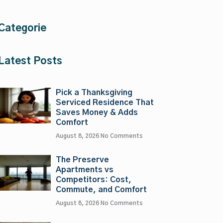
Categorie
Latest Posts
Pick a Thanksgiving
Serviced Residence That
Saves Money & Adds
Comfort
August 8, 2026
No Comments
The Preserve
Apartments vs
Competitors: Cost,
Commute, and Comfort
August 8, 2026
No Comments