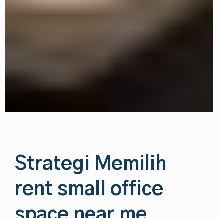
Strategi Memilih
rent small office
space near me