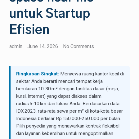
untuk Startup
Efisien
admin
June 14, 2026
No Comments
Ringkasan Singkat:
Menyewa ruang kantor kecil di
sekitar Anda berarti mencari tempat kerja
berukuran 10‑30 m² dengan fasilitas dasar (meja,
kursi, internet) yang dapat diakses dalam
radius 5‑10 km dari lokasi Anda. Berdasarkan data
IDX 2023, rata‑rata sewa per m² di kota‑kota besar
Indonesia berkisar Rp 150.000‑250.000 per bulan.
Pilih penyedia yang menawarkan kontrak fleksibel
dan layanan kebersihan untuk mengoptimalkan