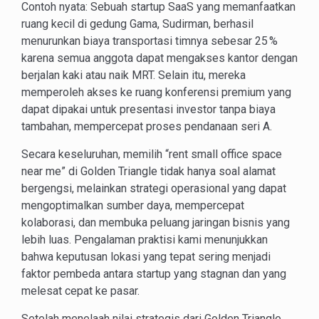
Contoh nyata: Sebuah startup SaaS yang memanfaatkan
ruang kecil di gedung Gama, Sudirman, berhasil
menurunkan biaya transportasi timnya sebesar 25 %
karena semua anggota dapat mengakses kantor dengan
berjalan kaki atau naik MRT. Selain itu, mereka
memperoleh akses ke ruang konferensi premium yang
dapat dipakai untuk presentasi investor tanpa biaya
tambahan, mempercepat proses pendanaan seri A.
Secara keseluruhan, memilih “rent small office space
near me” di Golden Triangle tidak hanya soal alamat
bergengsi, melainkan strategi operasional yang dapat
mengoptimalkan sumber daya, mempercepat
kolaborasi, dan membuka peluang jaringan bisnis yang
lebih luas. Pengalaman praktisi kami menunjukkan
bahwa keputusan lokasi yang tepat sering menjadi
faktor pembeda antara startup yang stagnan dan yang
melesat cepat ke pasar.
Setelah menelaah nilai strategis dari Golden Triangle,