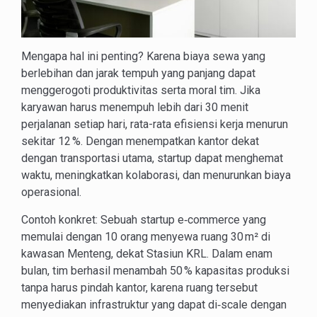
Mengapa hal ini penting? Karena biaya sewa yang
berlebihan dan jarak tempuh yang panjang dapat
menggerogoti produktivitas serta moral tim. Jika
karyawan harus menempuh lebih dari 30 menit
perjalanan setiap hari, rata-rata efisiensi kerja menurun
sekitar 12 %. Dengan menempatkan kantor dekat
dengan transportasi utama, startup dapat menghemat
waktu, meningkatkan kolaborasi, dan menurunkan biaya
operasional.
Contoh konkret: Sebuah startup e‑commerce yang
memulai dengan 10 orang menyewa ruang 30 m² di
kawasan Menteng, dekat Stasiun KRL. Dalam enam
bulan, tim berhasil menambah 50 % kapasitas produksi
tanpa harus pindah kantor, karena ruang tersebut
menyediakan infrastruktur yang dapat di‑scale dengan