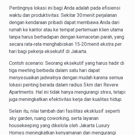
Pentingnya lokasi ini bagi Anda adalah pada efisiensi
waktu dan produktivitas. Sekitar 30 menit perjalanan
dengan kendaraan pribadi dapat membawa Anda dari
rumah ke kantor atau ke tempat pertemuan klien utama
tanpa harus berhadapan dengan kemacetan parah, yang
secara rata‑rata menghabiskan 15‑20 menit ekstra per
hari bagi pekerja eksekutif di Jakarta.
Contoh scenario: Seorang eksekutif yang harus hadir di
tiga meeting berbeda dalam satu hari dapat
menyesuaikan jadwalnya dengan mudah karena semua
lokasi penting berada dalam radius 5 km dari Revere
Apartments. Hal ini tidak hanya mengurangi stres, tetapi
juga meningkatkan efektivitas kerja dan kualitas hidup.
Selain itu, nilai tambah dari fasilitas eksklusif seperti
sky garden, ruang coworking, serta layanan
housekeeping yang dikelola oleh Jakarta Luxury
Homes meningkatkan kenyamanan dan mengurangi