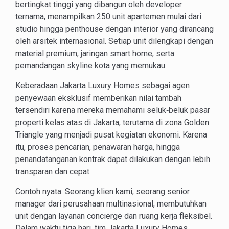
bertingkat tinggi yang dibangun oleh developer
ternama, menampilkan 250 unit apartemen mulai dari
studio hingga penthouse dengan interior yang dirancang
oleh arsitek internasional. Setiap unit dilengkapi dengan
material premium, jaringan smart home, serta
pemandangan skyline kota yang memukau.
Keberadaan Jakarta Luxury Homes sebagai agen
penyewaan eksklusif memberikan nilai tambah
tersendiri karena mereka memahami seluk‑beluk pasar
properti kelas atas di Jakarta, terutama di zona Golden
Triangle yang menjadi pusat kegiatan ekonomi. Karena
itu, proses pencarian, penawaran harga, hingga
penandatanganan kontrak dapat dilakukan dengan lebih
transparan dan cepat.
Contoh nyata: Seorang klien kami, seorang senior
manager dari perusahaan multinasional, membutuhkan
unit dengan layanan concierge dan ruang kerja fleksibel.
Dalam waktu tiga hari, tim Jakarta Luxury Homes