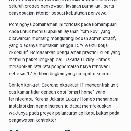
seluruh proses penyewaan, layanan purna‑jual, serta
penyesuaian interior sesuai kebutuhan penyewa.
Pentingnya pemahaman ini terletak pada kemampuan
Anda untuk menilai apakah layanan “turn‑key” yang
ditawarkan memang mengurangi beban administratif,
yang biasanya memakan hingga 15 % waktu kerja
eksekutif. Berdasarkan pengalaman praktisi, klien yang
memilih paket lengkap dari Jakarta Luxury Homes
melaporkan rata‑rata penghematan biaya renovasi
sebesar 12 % dibandingkan yang mengatur sendiri.
Contoh konkret: Seorang eksekutif IT mengontrak unit
dua kamar tidur dengan opsi “smart home” yang
terintegrasi. Karena Jakarta Luxury Homes menangani
instalasi dan pemeliharaan, ia dapat memfokuskan
waktunya pada proyek peluncuran aplikasi, bukan pada
pengawasan kontraktor.