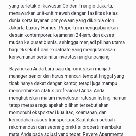
yang terletak di kawasan Golden Triangle Jakarta,
menawarkan unit‑unit mewah dengan fasilitas kelas
dunia serta layanan penyewaan yang dikelola oleh
Jakarta Luxury Homes. Properti ini menggabungkan
desain kontemporer, keamanan 24‑jam, dan akses
mudah ke pusat bisnis, sehingga menjadi pilihan utama
bagi eksekutif dan expatriate yang mengutamakan
kenyamanan serta nilai investasi jangka panjang.
Bayangkan Anda baru saja dipromosikan menjadi
manager senior dan harus mencari tempat tinggal yang
tidak hanya dekat dengan kantor, tetapi juga mampu
mencerminkan status profesional Anda. Anda
menghabiskan malam menelusuri ratusan listing, namun
tetap merasa ragu apakah pilihan tersebut akan
memenuhi ekspektasi kualitas, keamanan, dan
kemudahan akses transportasi. Saat itulah sebuah
rekomendasi dari seorang praktisi properti membuka
mata Anda pada solusi yang tepat: Revere Apartments.