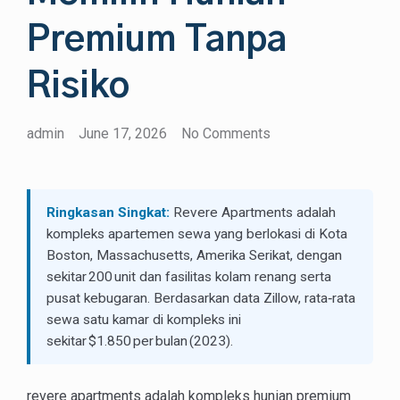
Premium Tanpa
Risiko
admin
June 17, 2026
No Comments
Ringkasan Singkat:
Revere Apartments adalah
kompleks apartemen sewa yang berlokasi di Kota
Boston, Massachusetts, Amerika Serikat, dengan
sekitar 200 unit dan fasilitas kolam renang serta
pusat kebugaran. Berdasarkan data Zillow, rata‑rata
sewa satu kamar di kompleks ini
sekitar $1.850 per bulan (2023).
revere apartments adalah kompleks hunian premium