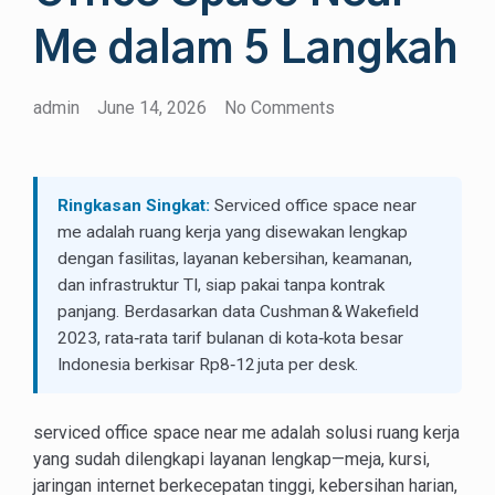
Me dalam 5 Langkah
admin
June 14, 2026
No Comments
Ringkasan Singkat:
Serviced office space near
me adalah ruang kerja yang disewakan lengkap
dengan fasilitas, layanan kebersihan, keamanan,
dan infrastruktur TI, siap pakai tanpa kontrak
panjang. Berdasarkan data Cushman & Wakefield
2023, rata‑rata tarif bulanan di kota‑kota besar
Indonesia berkisar Rp8‑12 juta per desk.
serviced office space near me adalah solusi ruang kerja
yang sudah dilengkapi layanan lengkap—meja, kursi,
jaringan internet berkecepatan tinggi, kebersihan harian,