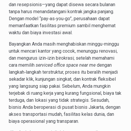
dan resepsionis—yang dapat disewa secara bulanan
tanpa harus menandatangani kontrak jangka panjang.
Dengan model “pay‑as‑you‑go”, perusahaan dapat
memanfaatkan fasilitas premium sambil menghemat
waktu dan biaya investasi awal.
Bayangkan Anda masih menghabiskan minggu-minggu
untuk mencari kantor yang cocok, menunggu renovasi,
dan mengurus izin‑izin birokrasi; setelah memahami
cara memilih
serviced office space near me
dengan
langkah‑langkah terstruktur, proses itu beralih menjadi
sekadar klik, kunjungan singkat, dan kontrak fleksibel
yang langsung siap pakai. Sebelum, Anda mungkin
terjebak di ruang kerja yang kurang fungsional, biaya tak
terduga, dan lokasi yang tidak strategis. Sesudah,
bisnis Anda beroperasi di pusat bisnis Jakarta, dengan
akses transportasi mudah, fasilitas kelas dunia, dan
biaya operasional yang transparan.