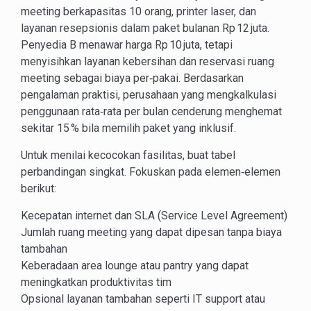
meeting berkapasitas 10 orang, printer laser, dan
layanan resepsionis dalam paket bulanan Rp 12 juta.
Penyedia B menawar harga Rp 10 juta, tetapi
menyisihkan layanan kebersihan dan reservasi ruang
meeting sebagai biaya per‑pakai. Berdasarkan
pengalaman praktisi, perusahaan yang mengkalkulasi
penggunaan rata‑rata per bulan cenderung menghemat
sekitar 15 % bila memilih paket yang inklusif.
Untuk menilai kecocokan fasilitas, buat tabel
perbandingan singkat. Fokuskan pada elemen‑elemen
berikut:
Kecepatan internet dan SLA (Service Level Agreement)
Jumlah ruang meeting yang dapat dipesan tanpa biaya
tambahan
Keberadaan area lounge atau pantry yang dapat
meningkatkan produktivitas tim
Opsional layanan tambahan seperti IT support atau