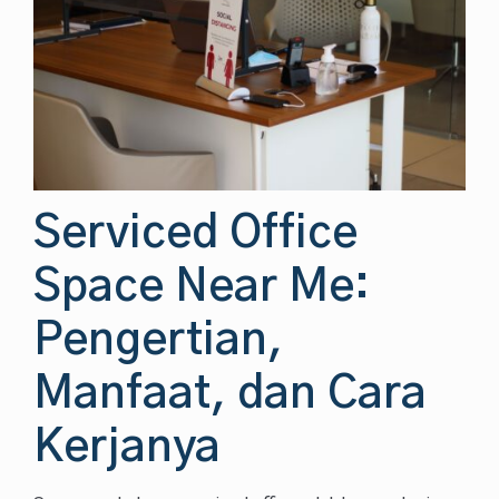
Serviced Office
Space Near Me:
Pengertian,
Manfaat, dan Cara
Kerjanya