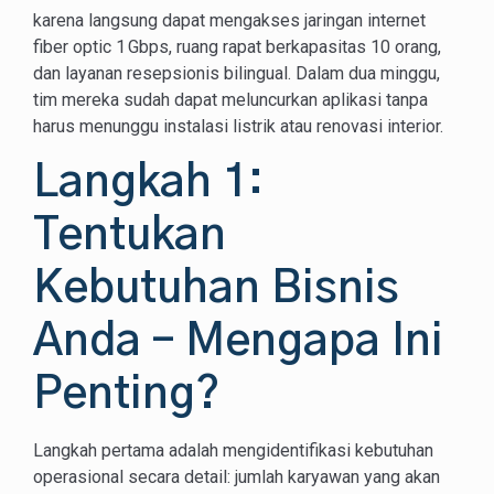
karena langsung dapat mengakses jaringan internet
fiber optic 1 Gbps, ruang rapat berkapasitas 10 orang,
dan layanan resepsionis bilingual. Dalam dua minggu,
tim mereka sudah dapat meluncurkan aplikasi tanpa
harus menunggu instalasi listrik atau renovasi interior.
Langkah 1:
Tentukan
Kebutuhan Bisnis
Anda – Mengapa Ini
Penting?
Langkah pertama adalah mengidentifikasi kebutuhan
operasional secara detail: jumlah karyawan yang akan