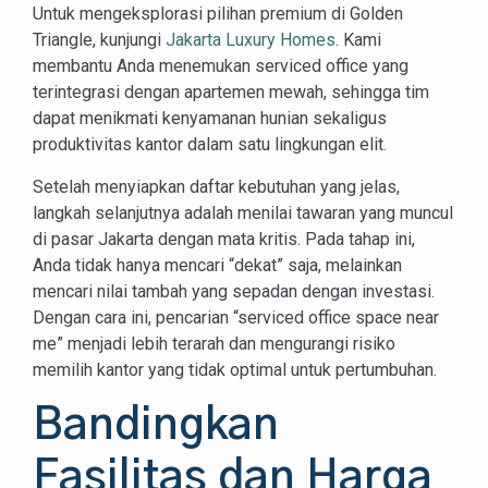
Untuk mengeksplorasi pilihan premium di Golden
Triangle, kunjungi
Jakarta Luxury Homes
. Kami
membantu Anda menemukan serviced office yang
terintegrasi dengan apartemen mewah, sehingga tim
dapat menikmati kenyamanan hunian sekaligus
produktivitas kantor dalam satu lingkungan elit.
Setelah menyiapkan daftar kebutuhan yang jelas,
langkah selanjutnya adalah menilai tawaran yang muncul
di pasar Jakarta dengan mata kritis. Pada tahap ini,
Anda tidak hanya mencari “dekat” saja, melainkan
mencari nilai tambah yang sepadan dengan investasi.
Dengan cara ini, pencarian “serviced office space near
me” menjadi lebih terarah dan mengurangi risiko
memilih kantor yang tidak optimal untuk pertumbuhan.
Bandingkan
Fasilitas dan Harga