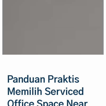
Panduan Praktis
Memilih Serviced
Office Space Near