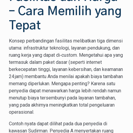
– Cara Memilih yang
Tepat
Konsep perbandingan fasilitas melibatkan tiga dimensi
utama: infrastruktur teknologi, layanan pendukung, dan
ruang kerja yang dapat di‑custom. Mengetahui apa yang
termasuk dalam paket dasar (seperti internet
berkecepatan tinggi, layanan kebersihan, dan keamanan
24 jam) membantu Anda menilai apakah biaya tambahan
memang diperlukan. Mengapa penting? Karena satu
penyedia dapat menawarkan harga lebih rendah namun
menutup biaya tersembunyi pada layanan tambahan,
yang pada akhirnya meningkatkan total pengeluaran
operasional.
Contoh nyata dapat dilihat pada dua penyedia di
kawasan Sudirman. Penyedia A menyertakan ruang