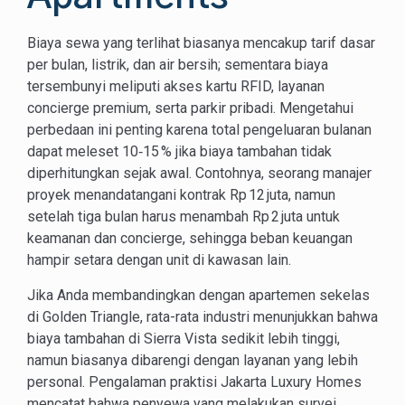
Biaya sewa yang terlihat biasanya mencakup tarif dasar
per bulan, listrik, dan air bersih; sementara biaya
tersembunyi meliputi akses kartu RFID, layanan
concierge premium, serta parkir pribadi. Mengetahui
perbedaan ini penting karena total pengeluaran bulanan
dapat meleset 10‑15 % jika biaya tambahan tidak
diperhitungkan sejak awal. Contohnya, seorang manajer
proyek menandatangani kontrak Rp 12 juta, namun
setelah tiga bulan harus menambah Rp 2 juta untuk
keamanan dan concierge, sehingga beban keuangan
hampir setara dengan unit di kawasan lain.
Jika Anda membandingkan dengan apartemen sekelas
di Golden Triangle, rata-rata industri menunjukkan bahwa
biaya tambahan di Sierra Vista sedikit lebih tinggi,
namun biasanya dibarengi dengan layanan yang lebih
personal. Pengalaman praktisi Jakarta Luxury Homes
mencatat bahwa penyewa yang melakukan survei