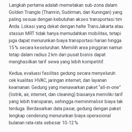
Langkah pertama adalah memetakan sub‑zona dalam
Golden Triangle (Thamrin, Sudirman, dan Kuningan) yang
paling sesuai dengan kebutuhan akses transportasi tim
Anda. Lokasi yang dekat dengan halte TransJakarta atau
stasiun MRT tidak hanya memudahkan mobilitas, tetapi
juga dapat menurunkan biaya transportasi harian hingga
15 % secara keseluruhan. Memilih area pinggiran namun
tetap dalam radius 2 km dari pusat bisnis dapat
menghasilkan tarif sewa yang lebih kompetitif.
Kedua, evaluasi fasilitas gedung secara menyeluruh:
cek kualitas HVAC, jaringan internet, dan layanan
keamanan. Gedung yang menawarkan paket “all‑in‑one”
(listrik, air, internet, dan cleaning) biasanya memiliki tarif
yang lebih transparan, sehingga meminimalisir biaya tak
terduga. Berdasarkan data pasar, gedung dengan paket
lengkap cenderung menurunkan biaya operasional
bulanan rata‑rata sebesar 10‑12 %.