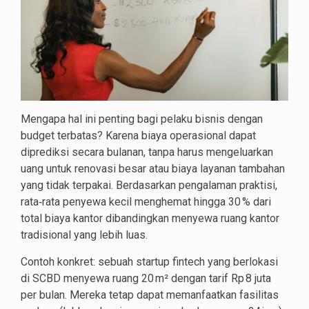
Mengapa hal ini penting bagi pelaku bisnis dengan
budget terbatas? Karena biaya operasional dapat
diprediksi secara bulanan, tanpa harus mengeluarkan
uang untuk renovasi besar atau biaya layanan tambahan
yang tidak terpakai. Berdasarkan pengalaman praktisi,
rata‑rata penyewa kecil menghemat hingga 30 % dari
total biaya kantor dibandingkan menyewa ruang kantor
tradisional yang lebih luas.
Contoh konkret: sebuah startup fintech yang berlokasi
di SCBD menyewa ruang 20 m² dengan tarif Rp 8 juta
per bulan. Mereka tetap dapat memanfaatkan fasilitas