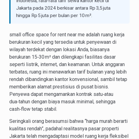
Indonesia, rata-rata tarif sewa kantor kecil di
Jakarta pada 2024 berkisar antara Rp 3,5 juta
hingga Rp 5 juta per bulan per 10 m².
small office space for rent near me adalah ruang kerja
berukuran kecil yang tersedia untuk penyewaan di
wilayah terdekat dengan lokasi Anda, biasanya
berukuran 15‑30 m² dan dilengkapi fasilitas dasar
seperti listrik, internet, dan keamanan. Untuk anggaran
terbatas, ruang ini menawarkan tarif bulanan yang lebih
rendah dibandingkan kantor konvensional, sambil tetap
memberikan alamat prestisius di pusat bisnis.
Penyewa dapat mengamankan kontrak satu‑atau
dua‑tahun dengan biaya masuk minimal, sehingga
cash‑flow tetap stabil.
Seringkali orang berasumsi bahwa “harga murah berarti
kualitas rendah”, padahal realitasnya pasar properti
Jakarta telah mengadaptasi model ruang kerja fleksibel