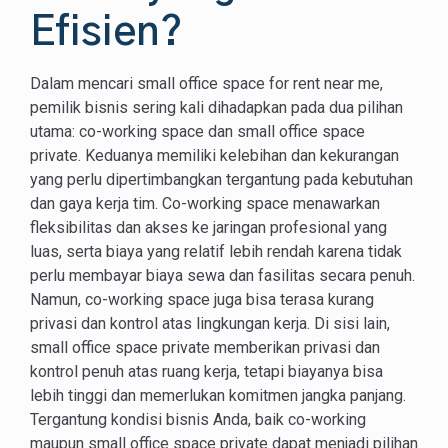
Efisien?
Dalam mencari small office space for rent near me,
pemilik bisnis sering kali dihadapkan pada dua pilihan
utama: co-working space dan small office space
private. Keduanya memiliki kelebihan dan kekurangan
yang perlu dipertimbangkan tergantung pada kebutuhan
dan gaya kerja tim. Co-working space menawarkan
fleksibilitas dan akses ke jaringan profesional yang
luas, serta biaya yang relatif lebih rendah karena tidak
perlu membayar biaya sewa dan fasilitas secara penuh.
Namun, co-working space juga bisa terasa kurang
privasi dan kontrol atas lingkungan kerja. Di sisi lain,
small office space private memberikan privasi dan
kontrol penuh atas ruang kerja, tetapi biayanya bisa
lebih tinggi dan memerlukan komitmen jangka panjang.
Tergantung kondisi bisnis Anda, baik co-working
maupun small office space private dapat menjadi pilihan