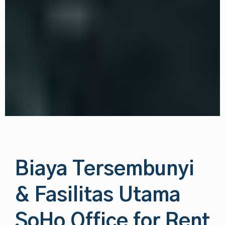
Biaya Tersembunyi
& Fasilitas Utama
SoHo Office for Rent