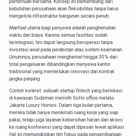
pertemuan bersama. Konsep ini berkembang dari
kebutuhan perusahaan akan fleksibilitas tanpa harus
mengelola infrastruktur bangunan secara penuh.
Manfaat utama bagi penyewa adalah penghematan
waktu dan biaya. Karena semua fasilitas sudah
terintegrasi, tim dapat langsung beroperasi tanpa
investasi awal pada perabotan atau sistem keamanan.
Umumnya, perusahaan menghemat hingga 30 % dari
total pengeluaran dibandingkan menyewa kantor
tradisional yang memerlukan renovasi dan kontrak
jangka panjang.
Contoh konkret: sebuah startup fintech yang berlokasi
di kawasan Sudirman memilih SoHo office melalui
Jakarta Luxury Homes. Dalam tiga bulan pertama,
mereka tidak hanya menikmati ruang kerja yang siap
pakai, tetapi juga layanan kebersihan harian dan akses
ke ruang konferensi yang dapat dipesan lewat aplikasi.
Hal ini memungkinkan tim fokus pada pengembangan