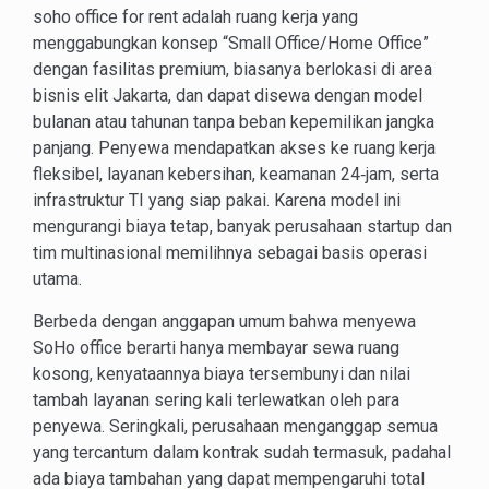
soho office for rent adalah ruang kerja yang
menggabungkan konsep “Small Office/Home Office”
dengan fasilitas premium, biasanya berlokasi di area
bisnis elit Jakarta, dan dapat disewa dengan model
bulanan atau tahunan tanpa beban kepemilikan jangka
panjang. Penyewa mendapatkan akses ke ruang kerja
fleksibel, layanan kebersihan, keamanan 24‑jam, serta
infrastruktur TI yang siap pakai. Karena model ini
mengurangi biaya tetap, banyak perusahaan startup dan
tim multinasional memilihnya sebagai basis operasi
utama.
Berbeda dengan anggapan umum bahwa menyewa
SoHo office berarti hanya membayar sewa ruang
kosong, kenyataannya biaya tersembunyi dan nilai
tambah layanan sering kali terlewatkan oleh para
penyewa. Seringkali, perusahaan menganggap semua
yang tercantum dalam kontrak sudah termasuk, padahal
ada biaya tambahan yang dapat mempengaruhi total