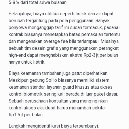
5‑8 % dari total sewa bulanan.
Selanjutnya, biaya utilitas seperti listrik dan air dapat
berubah tergantung pada pola penggunaan. Banyak
penyewa menganggap tarif ini sudah termasuk, padahal
kontrak biasanya menetapkan batas pemakaian tertentu
dan mengenakan overage fee bila terlampaui. Misalnya,
sebuah tim desain grafis yang menggunakan perangkat
high‑end dapat menghabiskan ekstra Rp2‑3 jt per bulan
hanya untuk listrik.
Biaya keamanan tambahan juga patut diperhatikan.
Meskipun gedung SoHo biasanya memiliki sistem
keamanan standar, layanan guard khusus atau akses
kontrol biometrik sering kali berada di luar paket dasar.
Sebuah perusahaan konsultan yang menginginkan
kontrol akses eksklusif harus menambah sekitar
Rp1,5 jt per bulan.
Langkah mengidentifikasi biaya tersembunyi: