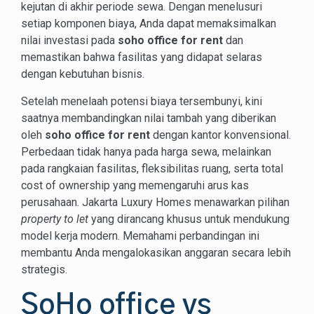
kejutan di akhir periode sewa. Dengan menelusuri
setiap komponen biaya, Anda dapat memaksimalkan
nilai investasi pada
soho office for rent
dan
memastikan bahwa fasilitas yang didapat selaras
dengan kebutuhan bisnis.
Setelah menelaah potensi biaya tersembunyi, kini
saatnya membandingkan nilai tambah yang diberikan
oleh
soho office for rent
dengan kantor konvensional.
Perbedaan tidak hanya pada harga sewa, melainkan
pada rangkaian fasilitas, fleksibilitas ruang, serta total
cost of ownership yang memengaruhi arus kas
perusahaan. Jakarta Luxury Homes menawarkan pilihan
property to let
yang dirancang khusus untuk mendukung
model kerja modern. Memahami perbandingan ini
membantu Anda mengalokasikan anggaran secara lebih
strategis.
SoHo office vs