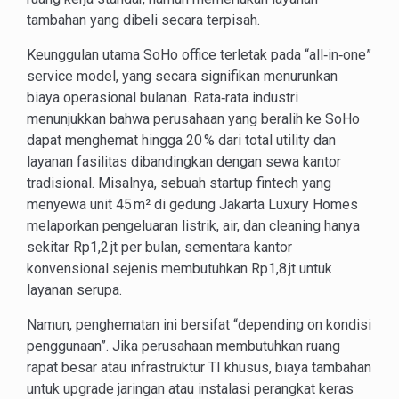
tambahan yang dibeli secara terpisah.
Keunggulan utama SoHo office terletak pada “all‑in‑one”
service model, yang secara signifikan menurunkan
biaya operasional bulanan. Rata‑rata industri
menunjukkan bahwa perusahaan yang beralih ke SoHo
dapat menghemat hingga 20 % dari total utility dan
layanan fasilitas dibandingkan dengan sewa kantor
tradisional. Misalnya, sebuah startup fintech yang
menyewa unit 45 m² di gedung Jakarta Luxury Homes
melaporkan pengeluaran listrik, air, dan cleaning hanya
sekitar Rp1,2 jt per bulan, sementara kantor
konvensional sejenis membutuhkan Rp1,8 jt untuk
layanan serupa.
Namun, penghematan ini bersifat “depending on kondisi
penggunaan”. Jika perusahaan membutuhkan ruang
rapat besar atau infrastruktur TI khusus, biaya tambahan
untuk upgrade jaringan atau instalasi perangkat keras