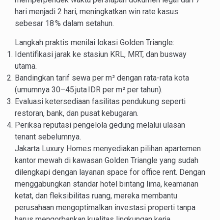
hari menjadi 2 hari, meningkatkan win rate kasus
sebesar 18 % dalam setahun.
Langkah praktis menilai lokasi Golden Triangle:
Identifikasi jarak ke stasiun KRL, MRT, dan busway
utama.
Bandingkan tarif sewa per m² dengan rata-rata kota
(umumnya 30–45 juta IDR per m² per tahun).
Evaluasi ketersediaan fasilitas pendukung seperti
restoran, bank, dan pusat kebugaran.
Periksa reputasi pengelola gedung melalui ulasan
tenant sebelumnya.
Jakarta Luxury Homes menyediakan pilihan apartemen
kantor mewah di kawasan Golden Triangle yang sudah
dilengkapi dengan layanan space for office rent. Dengan
menggabungkan standar hotel bintang lima, keamanan
ketat, dan fleksibilitas ruang, mereka membantu
perusahaan mengoptimalkan investasi properti tanpa
harus mengorbankan kualitas lingkungan kerja.