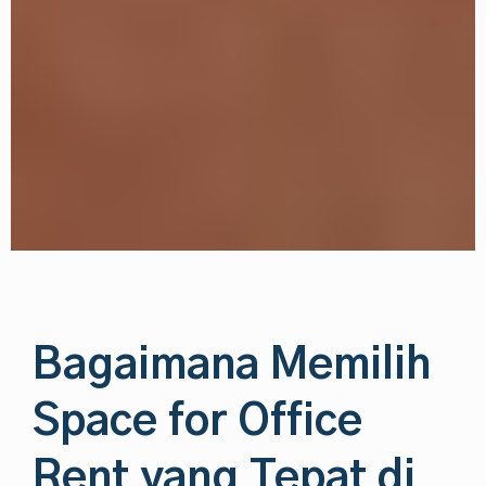
Bagaimana Memilih
Space for Office
Rent yang Tepat di