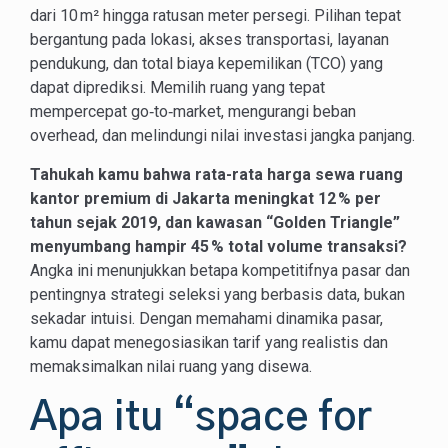
dari 10 m² hingga ratusan meter persegi. Pilihan tepat
bergantung pada lokasi, akses transportasi, layanan
pendukung, dan total biaya kepemilikan (TCO) yang
dapat diprediksi. Memilih ruang yang tepat
mempercepat go‑to‑market, mengurangi beban
overhead, dan melindungi nilai investasi jangka panjang.
Tahukah kamu bahwa rata-rata harga sewa ruang
kantor premium di Jakarta meningkat 12 % per
tahun sejak 2019, dan kawasan “Golden Triangle”
menyumbang hampir 45 % total volume transaksi?
Angka ini menunjukkan betapa kompetitifnya pasar dan
pentingnya strategi seleksi yang berbasis data, bukan
sekadar intuisi. Dengan memahami dinamika pasar,
kamu dapat menegosiasikan tarif yang realistis dan
memaksimalkan nilai ruang yang disewa.
Apa itu “space for