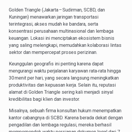
Golden Triangle (Jakarta – Sudirman, SCBD, dan
Kuningan) menawarkan jaringan transportasi
terintegrasi, akses mudah ke bandara, serta
konsentrasi perusahaan multinasional dan lembaga
keuangan. Lokasi ini menciptakan ekosistem bisnis
yang saling melengkapi, memudahkan kolaborasi lintas
sektor dan mempercepat proses perizinan.
Keunggulan geografis ini penting karena dapat
mengurangi waktu perjalanan karyawan rata‑rata hingga
30 menit per hari, yang secara langsung meningkatkan
produktivitas dan kepuasan kerja. Selain itu, reputasi
alamat di Golden Triangle sering kali menjadi sinyal
kredibilitas bagi klien dan investor.
Misalnya, sebuah firma konsultan hukum menempatkan
kantor cabangnya di SCBD. Karena berada dekat dengan
pengadilan dan lembaga regulasi, mereka berhasil
memperpendek waktu persiapan dokumen legal dari 7