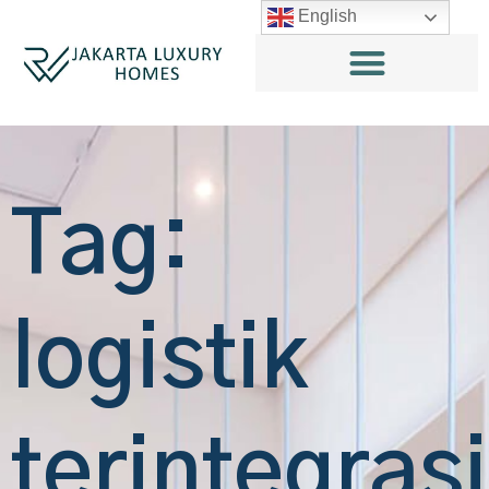
English
Tag:
logistik
terintegrasi