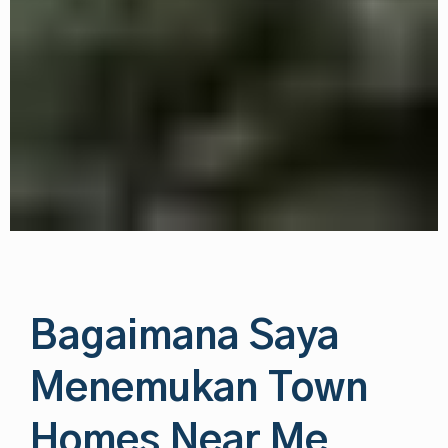
Bagaimana Saya
Menemukan Town
Homes Near Me