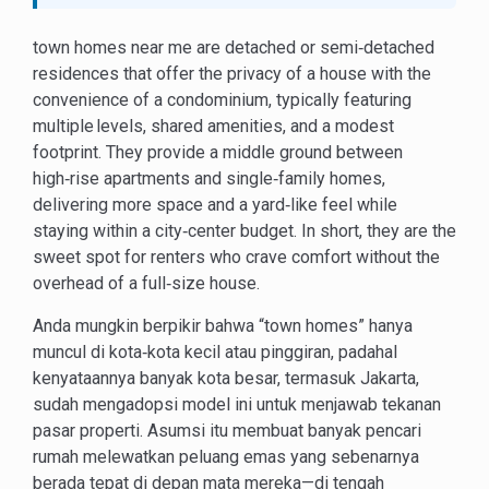
town homes near me are detached or semi‑detached
residences that offer the privacy of a house with the
convenience of a condominium, typically featuring
multiple levels, shared amenities, and a modest
footprint. They provide a middle ground between
high‑rise apartments and single‑family homes,
delivering more space and a yard‑like feel while
staying within a city‑center budget. In short, they are the
sweet spot for renters who crave comfort without the
overhead of a full‑size house.
Anda mungkin berpikir bahwa “town homes” hanya
muncul di kota‑kota kecil atau pinggiran, padahal
kenyataannya banyak kota besar, termasuk Jakarta,
sudah mengadopsi model ini untuk menjawab tekanan
pasar properti. Asumsi itu membuat banyak pencari
rumah melewatkan peluang emas yang sebenarnya
berada tepat di depan mata mereka—di tengah