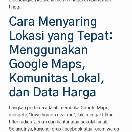
tinggi.
Cara Menyaring
Lokasi yang Tepat:
Menggunakan
Google Maps,
Komunitas Lokal,
dan Data Harga
Langkah pertama adalah membuka Google Maps,
mengetik “town homes near me”, lalu mengaktifkan
filter radius 2‑5 km dari kantor atau sekolah anak.
Selanjutnya, kunjungi grup Facebook atau forum warga