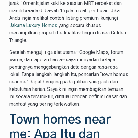
jarak 10 menit jalan kaki ke stasiun MRT terdekat dan
masih berada di bawah 15 juta rupiah per bulan. Jika
Anda ingin melihat contoh listing premium, kunjungi
Jakarta Luxury Homes
yang secara khusus
menampilkan properti berkualitas tinggi di area Golden
Triangle.
Setelah menguji tiga alat utama—Google Maps, forum
warga, dan laporan harga—saya menyadari betapa
pentingnya menggabungkan data dengan rasa‑rasa
lokal. Tanpa langkah‑langkah itu, pencarian “town homes
near me” dapat berujung pada pilihan yang jauh dari
kebutuhan harian. Saya kini ingin membagikan temuan
ini secara terstruktur, dimulai dengan definisi dasar dan
manfaat yang sering terlewatkan.
Town homes near
me: Apa Itu dan