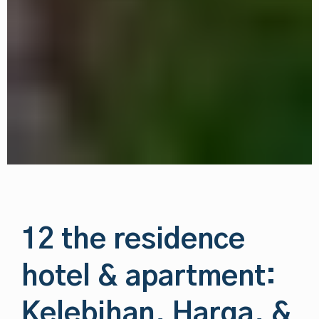
12 the residence
hotel & apartment:
Kelebihan, Harga, &