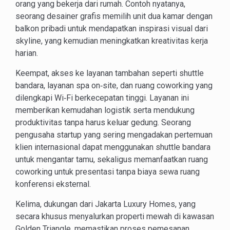
orang yang bekerja dari rumah. Contoh nyatanya,
seorang desainer grafis memilih unit dua kamar dengan
balkon pribadi untuk mendapatkan inspirasi visual dari
skyline, yang kemudian meningkatkan kreativitas kerja
harian.
Keempat, akses ke layanan tambahan seperti shuttle
bandara, layanan spa on‑site, dan ruang coworking yang
dilengkapi Wi‑Fi berkecepatan tinggi. Layanan ini
memberikan kemudahan logistik serta mendukung
produktivitas tanpa harus keluar gedung. Seorang
pengusaha startup yang sering mengadakan pertemuan
klien internasional dapat menggunakan shuttle bandara
untuk mengantar tamu, sekaligus memanfaatkan ruang
coworking untuk presentasi tanpa biaya sewa ruang
konferensi eksternal.
Kelima, dukungan dari Jakarta Luxury Homes, yang
secara khusus menyalurkan properti mewah di kawasan
Golden Triangle, memastikan proses pemesanan,