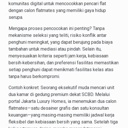
komunitas digital untuk mencocokkan pencari flat
dengan calon flatmates yang memiliki gaya hidup
serupa.
Mengapa proses pencocokan ini penting? Tanpa
mekanisme seleksi yang teliti, risiko konflik antar
penghuni meningkat, yang dapat berujung pada biaya
tambahan untuk mediasi atau pindah. Selain itu,
menyesuaikan kriteria seperti jam kerja, kebiasaan
bersih‑kebersihan, dan preferensi fasilitas memastikan
setiap penghuni dapat menikmati fasilitas kelas atas
tanpa harus berkompromi.
Contoh konkret: Seorang eksekutif muda mencari unit
dua kamar di gedung premium dekat SCBD. Melalui
portal Jakarta Luxury Homes, ia menemukan dua calon
flatmates—satu desainer grafis dan satu konsultan
keuangan—yang masing‑masing memiliki jadwal kerja
fleksibel dan kebiasaan bersih yang sama. Setelah tiga