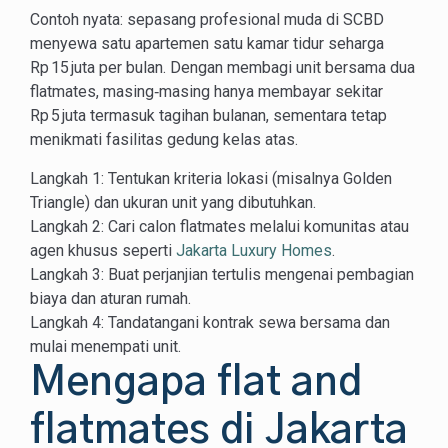
Contoh nyata: sepasang profesional muda di SCBD
menyewa satu apartemen satu kamar tidur seharga
Rp 15 juta per bulan. Dengan membagi unit bersama dua
flatmates, masing‑masing hanya membayar sekitar
Rp 5 juta termasuk tagihan bulanan, sementara tetap
menikmati fasilitas gedung kelas atas.
Langkah 1: Tentukan kriteria lokasi (misalnya Golden
Triangle) dan ukuran unit yang dibutuhkan.
Langkah 2: Cari calon flatmates melalui komunitas atau
agen khusus seperti
Jakarta Luxury Homes
.
Langkah 3: Buat perjanjian tertulis mengenai pembagian
biaya dan aturan rumah.
Langkah 4: Tandatangani kontrak sewa bersama dan
mulai menempati unit.
Mengapa flat and
flatmates di Jakarta