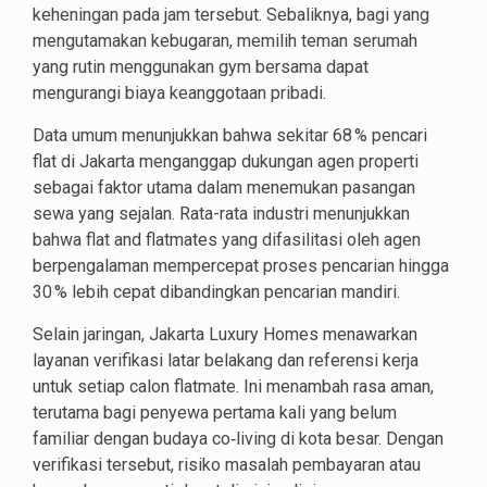
keheningan pada jam tersebut. Sebaliknya, bagi yang
mengutamakan kebugaran, memilih teman serumah
yang rutin menggunakan gym bersama dapat
mengurangi biaya keanggotaan pribadi.
Data umum menunjukkan bahwa sekitar 68 % pencari
flat di Jakarta menganggap dukungan agen properti
sebagai faktor utama dalam menemukan pasangan
sewa yang sejalan. Rata-rata industri menunjukkan
bahwa flat and flatmates yang difasilitasi oleh agen
berpengalaman mempercepat proses pencarian hingga
30 % lebih cepat dibandingkan pencarian mandiri.
Selain jaringan, Jakarta Luxury Homes menawarkan
layanan verifikasi latar belakang dan referensi kerja
untuk setiap calon flatmate. Ini menambah rasa aman,
terutama bagi penyewa pertama kali yang belum
familiar dengan budaya co‑living di kota besar. Dengan
verifikasi tersebut, risiko masalah pembayaran atau