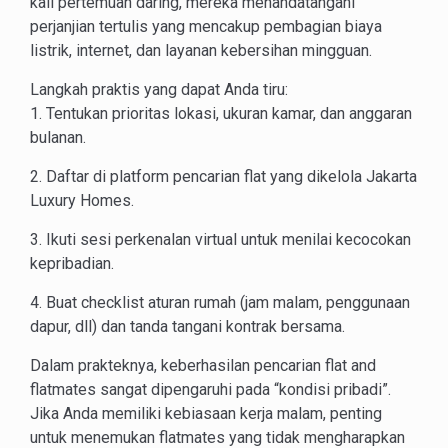
kali pertemuan daring, mereka menandatangani
perjanjian tertulis yang mencakup pembagian biaya
listrik, internet, dan layanan kebersihan mingguan.
Langkah praktis yang dapat Anda tiru:
1. Tentukan prioritas lokasi, ukuran kamar, dan anggaran
bulanan.
2. Daftar di platform pencarian flat yang dikelola Jakarta
Luxury Homes.
3. Ikuti sesi perkenalan virtual untuk menilai kecocokan
kepribadian.
4. Buat checklist aturan rumah (jam malam, penggunaan
dapur, dll) dan tanda tangani kontrak bersama.
Dalam prakteknya, keberhasilan pencarian flat and
flatmates sangat dipengaruhi pada “kondisi pribadi”.
Jika Anda memiliki kebiasaan kerja malam, penting
untuk menemukan flatmates yang tidak mengharapkan