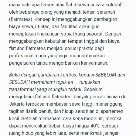
mana satu apartemen atau flat disewa secara kolektif
oleh beberapa orang yang menjadi teman serumah
(flatmates). Konsep ini menggabungkan pembagian
biaya sewa, utilitas, dan fasilitas sekaligus
menciptakan lingkungan sosial yang suportif. Dengan
menggabungkan kebutuhan tempat tinggal dan biaya,
flat and flatmates menjadi solusi praktis bagi
profesional muda yang ingin mengoptimalkan
pengeluaran tanpa mengorbankan kenyamanan.
Buka dengan gambaran kontras: kondisi SEBELUM dan
SESUDAH memahami topik ini — tunjukkan
transformasi yang mungkin terjadi.
Sebelum
mengetahui flat and flatmates, banyak pencari hunian di
Jakarta terpaksa membayar sewa tinggi, menanggung
tagihan listrik penuh, dan hidup sendirian di apartemen
kecil. Setelah memahami cara kerja model ini, mereka
dapat menurunkan beban biaya hingga 40%, berbagi
ruang hidup yang lebih luas, serta menikmati jaringan