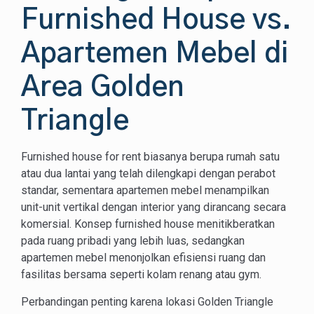
Furnished House vs.
Apartemen Mebel di
Area Golden
Triangle
Furnished house for rent biasanya berupa rumah satu
atau dua lantai yang telah dilengkapi dengan perabot
standar, sementara apartemen mebel menampilkan
unit-unit vertikal dengan interior yang dirancang secara
komersial. Konsep furnished house menitikberatkan
pada ruang pribadi yang lebih luas, sedangkan
apartemen mebel menonjolkan efisiensi ruang dan
fasilitas bersama seperti kolam renang atau gym.
Perbandingan penting karena lokasi Golden Triangle