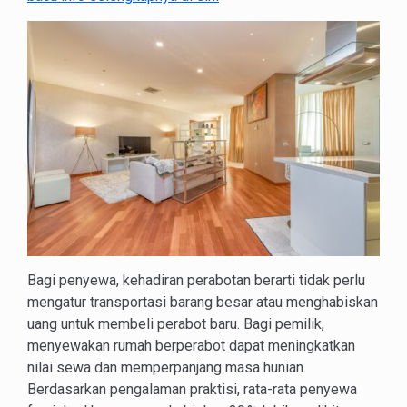
Bagi penyewa, kehadiran perabotan berarti tidak perlu
mengatur transportasi barang besar atau menghabiskan
uang untuk membeli perabot baru. Bagi pemilik,
menyewakan rumah berperabot dapat meningkatkan
nilai sewa dan memperpanjang masa hunian.
Berdasarkan pengalaman praktisi, rata-rata penyewa