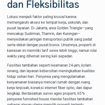
dan Fleksibilitas
Lokasi menjadi faktor paling krusial karena
memengaruhi akses ke tempat kerja, sekolah, dan
pusat layanan. Di Jakarta, area Golden Triangle—yang
mencakup Sudirman, Thamrin, dan Kuningan—
menyediakan jaringan transportasi publik yang padat
serta dekat dengan pusat bisnis. Umumnya, properti di
kawasan ini memiliki tarif sewa lebih tinggi, namun nilai
waktu yang dihemat sering kali sepadan.
Fasilitas tambahan seperti keamanan 24‑jam, kolam
renang, dan layanan kebersihan meningkatkan kualitas
hidup sehari‑hari. Penyewa yang mengutamakan
kenyamanan biasanya mencari rumah dengan ruang
kerja terpisah, koneksi internet fiber optic, dan dapur
lengkap. Berdasarkan survei agen properti, 65 %
penyewa furnished house menilai fasilitas tambahan
sebagai alasan utama memilih properti tertentu.