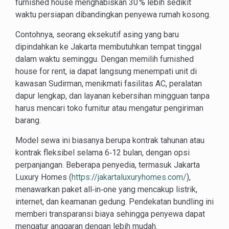
furnished house menghabiskan 30 % lebih sedikit
waktu persiapan dibandingkan penyewa rumah kosong.
Contohnya, seorang eksekutif asing yang baru
dipindahkan ke Jakarta membutuhkan tempat tinggal
dalam waktu seminggu. Dengan memilih furnished
house for rent, ia dapat langsung menempati unit di
kawasan Sudirman, menikmati fasilitas AC, peralatan
dapur lengkap, dan layanan kebersihan mingguan tanpa
harus mencari toko furnitur atau mengatur pengiriman
barang.
Model sewa ini biasanya berupa kontrak tahunan atau
kontrak fleksibel selama 6‑12 bulan, dengan opsi
perpanjangan. Beberapa penyedia, termasuk Jakarta
Luxury Homes (
https://jakartaluxuryhomes.com/
),
menawarkan paket all‑in‑one yang mencakup listrik,
internet, dan keamanan gedung. Pendekatan bundling ini
memberi transparansi biaya sehingga penyewa dapat
mengatur anggaran dengan lebih mudah.