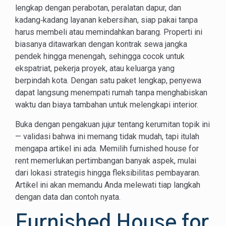
lengkap dengan perabotan, peralatan dapur, dan
kadang‑kadang layanan kebersihan, siap pakai tanpa
harus membeli atau memindahkan barang. Properti ini
biasanya ditawarkan dengan kontrak sewa jangka
pendek hingga menengah, sehingga cocok untuk
ekspatriat, pekerja proyek, atau keluarga yang
berpindah kota. Dengan satu paket lengkap, penyewa
dapat langsung menempati rumah tanpa menghabiskan
waktu dan biaya tambahan untuk melengkapi interior.
Buka dengan pengakuan jujur tentang kerumitan topik ini
— validasi bahwa ini memang tidak mudah, tapi itulah
mengapa artikel ini ada. Memilih furnished house for
rent memerlukan pertimbangan banyak aspek, mulai
dari lokasi strategis hingga fleksibilitas pembayaran.
Artikel ini akan memandu Anda melewati tiap langkah
dengan data dan contoh nyata.
Furnished House for