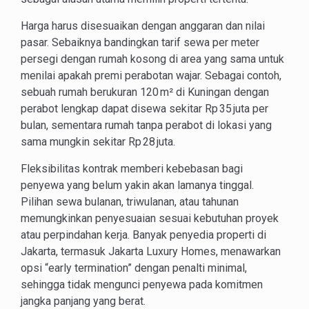
Harga harus disesuaikan dengan anggaran dan nilai
pasar. Sebaiknya bandingkan tarif sewa per meter
persegi dengan rumah kosong di area yang sama untuk
menilai apakah premi perabotan wajar. Sebagai contoh,
sebuah rumah berukuran 120 m² di Kuningan dengan
perabot lengkap dapat disewa sekitar Rp 35 juta per
bulan, sementara rumah tanpa perabot di lokasi yang
sama mungkin sekitar Rp 28 juta.
Fleksibilitas kontrak memberi kebebasan bagi
penyewa yang belum yakin akan lamanya tinggal.
Pilihan sewa bulanan, triwulanan, atau tahunan
memungkinkan penyesuaian sesuai kebutuhan proyek
atau perpindahan kerja. Banyak penyedia properti di
Jakarta, termasuk Jakarta Luxury Homes, menawarkan
opsi “early termination” dengan penalti minimal,
sehingga tidak mengunci penyewa pada komitmen
jangka panjang yang berat.