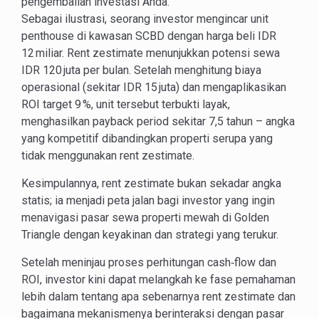
pengembalian investasi Anda.
Sebagai ilustrasi, seorang investor mengincar unit
penthouse di kawasan SCBD dengan harga beli IDR
12 miliar. Rent zestimate menunjukkan potensi sewa
IDR 120 juta per bulan. Setelah menghitung biaya
operasional (sekitar IDR 15 juta) dan mengaplikasikan
ROI target 9 %, unit tersebut terbukti layak,
menghasilkan payback period sekitar 7,5 tahun – angka
yang kompetitif dibandingkan properti serupa yang
tidak menggunakan rent zestimate.
Kesimpulannya, rent zestimate bukan sekadar angka
statis; ia menjadi peta jalan bagi investor yang ingin
menavigasi pasar sewa properti mewah di Golden
Triangle dengan keyakinan dan strategi yang terukur.
Setelah meninjau proses perhitungan cash‑flow dan
ROI, investor kini dapat melangkah ke fase pemahaman
lebih dalam tentang apa sebenarnya rent zestimate dan
bagaimana mekanismenya berinteraksi dengan pasar