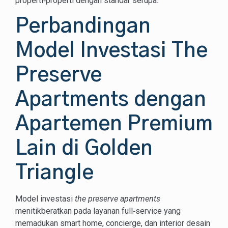
properti‑properti dengan standar serupa.
Perbandingan
Model Investasi The
Preserve
Apartments dengan
Apartemen Premium
Lain di Golden
Triangle
Model investasi
the preserve apartments
menitikberatkan pada layanan full‑service yang
memadukan smart home, concierge, dan interior desain