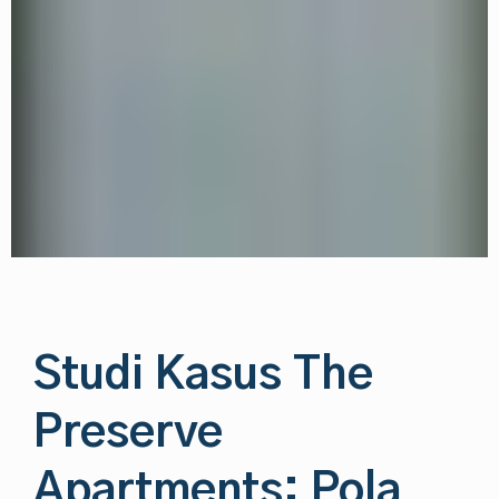
Studi Kasus The
Preserve
Apartments: Pola