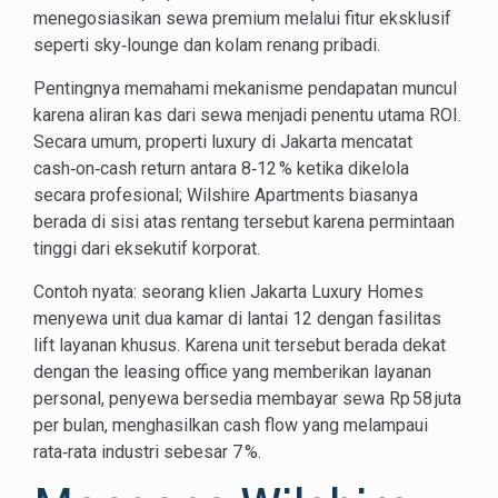
menegosiasikan sewa premium melalui fitur eksklusif
seperti sky‑lounge dan kolam renang pribadi.
Pentingnya memahami mekanisme pendapatan muncul
karena aliran kas dari sewa menjadi penentu utama ROI.
Secara umum, properti luxury di Jakarta mencatat
cash‑on‑cash return antara 8‑12 % ketika dikelola
secara profesional; Wilshire Apartments biasanya
berada di sisi atas rentang tersebut karena permintaan
tinggi dari eksekutif korporat.
Contoh nyata: seorang klien Jakarta Luxury Homes
menyewa unit dua kamar di lantai 12 dengan fasilitas
lift layanan khusus. Karena unit tersebut berada dekat
dengan the leasing office yang memberikan layanan
personal, penyewa bersedia membayar sewa Rp 58 juta
per bulan, menghasilkan cash flow yang melampaui
rata‑rata industri sebesar 7 %.