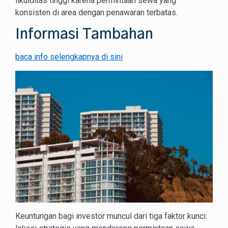
likuiditas tinggi karena permintaan sewa yang
konsisten di area dengan penawaran terbatas.
Informasi Tambahan
baca info selengkapnya di sini
Keuntungan bagi investor muncul dari tiga faktor kunci: