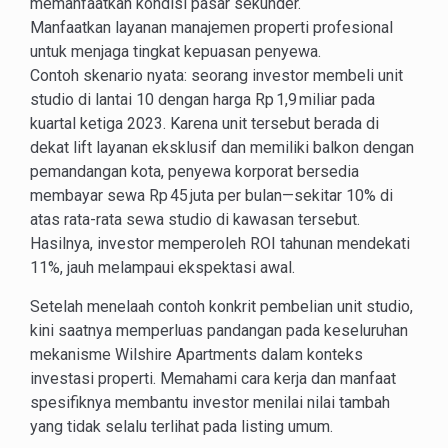
memanfaatkan kondisi pasar sekunder.
Manfaatkan layanan manajemen properti profesional
untuk menjaga tingkat kepuasan penyewa.
Contoh skenario nyata: seorang investor membeli unit
studio di lantai 10 dengan harga Rp 1,9 miliar pada
kuartal ketiga 2023. Karena unit tersebut berada di
dekat lift layanan eksklusif dan memiliki balkon dengan
pemandangan kota, penyewa korporat bersedia
membayar sewa Rp 45 juta per bulan—sekitar 10% di
atas rata-rata sewa studio di kawasan tersebut.
Hasilnya, investor memperoleh ROI tahunan mendekati
11%, jauh melampaui ekspektasi awal.
Setelah menelaah contoh konkrit pembelian unit studio,
kini saatnya memperluas pandangan pada keseluruhan
mekanisme Wilshire Apartments dalam konteks
investasi properti. Memahami cara kerja dan manfaat
spesifiknya membantu investor menilai nilai tambah
yang tidak selalu terlihat pada listing umum.