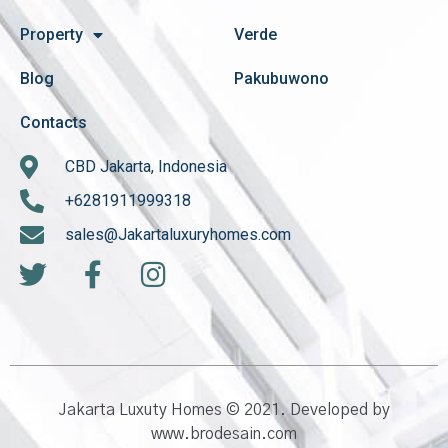
Property
Verde
Blog
Pakubuwono
Contacts
CBD Jakarta, Indonesia
+6281911999318
sales@Jakartaluxuryhomes.com
Jakarta Luxuty Homes © 2021. Developed by
www.brodesain.com