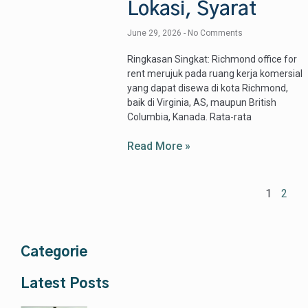
Lokasi, Syarat
June 29, 2026
No Comments
Ringkasan Singkat: Richmond office for
rent merujuk pada ruang kerja komersial
yang dapat disewa di kota Richmond,
baik di Virginia, AS, maupun British
Columbia, Kanada. Rata-rata
Read More »
1
2
Categorie
Latest Posts