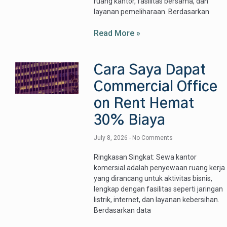
ruang kantor, fasilitas bersama, dan
layanan pemeliharaan. Berdasarkan
Read More »
Cara Saya Dapat
Commercial Office
on Rent Hemat
30% Biaya
July 8, 2026
No Comments
Ringkasan Singkat: Sewa kantor
komersial adalah penyewaan ruang kerja
yang dirancang untuk aktivitas bisnis,
lengkap dengan fasilitas seperti jaringan
listrik, internet, dan layanan kebersihan.
Berdasarkan data