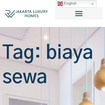
English
Tag: biaya
sewa